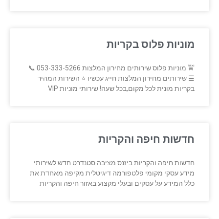
מוניות פלוס בקריות
🚖 מוניות פלוס שירותים מחירון המלצות 053-333-5266 📞
☰ שירותים מחירון המלצות חייג עכשיו ⭐ השירות המהיר
בקריות מונית לכל מקום,בכל שעה! שירותי מוניות VIP
חדשות חיפה והקריות
חדשות חיפה והקריות ביזנס מציבה סטנדרט חדש לשירותי
מידע עסקי מקומי פלטפורמה דיגיטלית מקיפה מאחדת את
כלל המידע על עסקים ובעלי מקצוע באזור חיפה והקריות