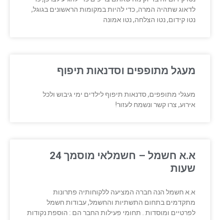
לדאוג שתהיה המרה, כדי להיות במקומות הראשונים בגוגל,
נטו קידום, נטו הצלחה, נטו אמונה
מעגל מתופפים וסדנאות תיפוף
מעגלי מתופפים, סדנאות תיפוף לילדים ימי גיבוש ולכל
אירוע, צרו קשר ונשמח לעזור!
א.א חשמל – חשמלאי מוסמך 24
שעות
א.א חשמל הנה חברה המציעה ללקוחותיה פתרונות
מתקדמים בתחום התשתיות והחשמל, עבודות חשמל
לפרטיים ומוסדות . תחומי פעילות החבר הם : הוספת נקודות