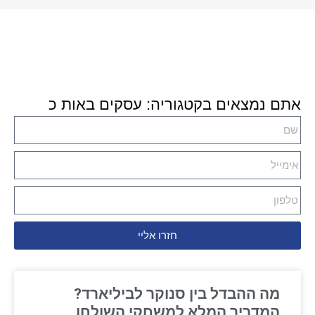
אתם נמצאים בקטגוריה: עסקים באות כ
חזרו אליי
מה ההבדל בין סנוקר לביליארד?
המדריך המלא למשחקי השולחן