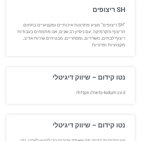
SH ריצופים
"SH ריצופים" מציע פתרונות איכותיים ומקצועיים בתחום
הריצוף והקרמיקה. עם ניסיון רב שנים, אנו מתמחים בעבודות
ריצוף לבתים, משרדים, ומסחריים, מבטיחים שירות אדיב,
מקצועיות ופרטיות
נטו קידום – שיווק דיגיטלי
https://neto-kidum.co.il/
נטו קידום – שיווק דיגיטלי
נטו קידום זה בדיוק מה שאתם צריכים כדי להגיע לצרכן, כדי