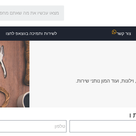
צור קשר
לשירות ותמיכה בווצאפ לחצו
לונות, ועוד המון נותני שירות.
 ו