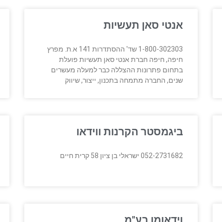
אנטי סאן תעשיות
1-800-302303 שד' ההסתדרות 141 א.ת. מפרץ
חיפה, חיפה חברת אנטי סאן תעשיות פועלת
בתחום פתרונות ההצללה כבר למעלה מעשרים
שנים, החברה מתמחה בתכנון, ייצור, שיווק
ביגמסטר הקרנות ווידאו
052-2731682 ישראלי בן ציון 58 קרית חיים
וידאומן בע"מ