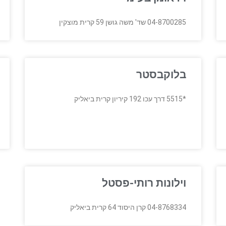
04-8700285 שד' משה גושן 59 קרית מוצקין
בלוקבסטר
*5515 דרך עכו 192 קיריון קרית ביאליק
וילונות רותי-פסטל
04-8768334 קרן היסוד 64 קרית ביאליק