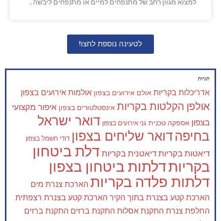
למצוא מגוון רחב של מתנפחים למיים או מתנפחים ליבשה ,
לטעינה נוספת לחצו!
תגיות
אדריכלות בקריות
אולמות אירועים בצפון
אולם אירועים בצפון
אולפן הקלטות בקריות
איפור מקצועי
אינסטלטורים בצפון
דואר ישראל
בצפון
אספקה טכנית
גני אירועים בצפון
בחיפה
דואר שליחים בצפון
דודי חשמל בצפון
דלת ביטחון
דיאטות בקריות
דיאטנית בקריות
בקריות
דלתות ביטחון בצפון
דלתות פלדה בקריות
הארכת צנרת מים
הארכת קטע בצנרת בתוך הקיר
הארכת קטע בצנרת רצפתית
החלפת צנרת
התקנת אסלות
התקנת ברזים
התקנת ברזים