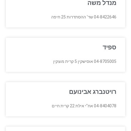
מנדל משה
04-8422646 שד' ההסתדרות 25 חיפה
ספיד
04-8705005 אוסישקין 5 קרית מוצקין
רויטנברג אבינועם
04-8404078 אח"י אילת 22 קרית חיים