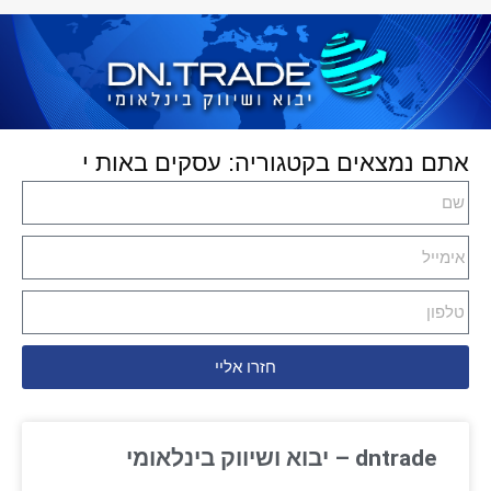
אתם נמצאים בקטגוריה: עסקים באות י
חזרו אליי
dntrade – יבוא ושיווק בינלאומי