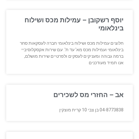
יוסף רשקובן – עמילות מכס ושילוח
בינלאומי
חלוצים עמילות מכס ושילוח בינלאומי חברה לעסקאות סחר
בינלאומי ועמילות מכס מא' עד ת'. עם שירות אקסקלוסיביי
ברמה גבוהה ומעניקים לעסקים ולפרטיים שירות מושלם,
אנו תמיד מעודכנים
אב – החזרי מס לשכירים
04-8773838 בן צבי 10 קרית מוצקין