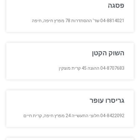
פסגה
04-8814021 שד' ההסתדרות 78 מפרץ חיפה, חיפה
השוק הקטן
04-8707683 ההגנה 45 קרית מוצקין
גריסרו עופר
04-8422092 חלוצי התעשייה 24 מפרץ חיפה, קרית חיים