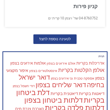
קניון פירות
04-8760752 שד' ויצמן 10 קרית ים
לטעינה נוספת לחצו!
תגיות
אדריכלות בקריות
אולמות אירועים בצפון
אולם אירועים בצפון
אולפן הקלטות בקריות
איפור מקצועי
אינסטלטורים בצפון
דואר ישראל
בצפון
אספקה טכנית
גני אירועים בצפון
בחיפה
דואר שליחים בצפון
דודי חשמל בצפון
דלת ביטחון
דיאטות בקריות
דיאטנית בקריות
בקריות
דלתות ביטחון בצפון
דלתות פלדה בקריות
הארכת צנרת מים