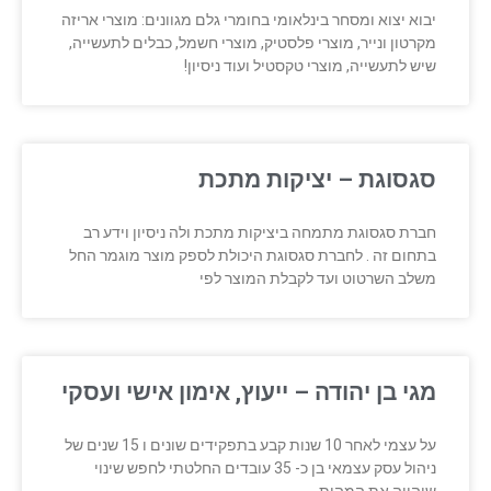
יבוא יצוא ומסחר בינלאומי בחומרי גלם מגוונים: מוצרי אריזה
מקרטון ונייר, מוצרי פלסטיק, מוצרי חשמל, כבלים לתעשייה,
שיש לתעשייה, מוצרי טקסטיל ועוד ניסיון!
סגסוגת – יציקות מתכת
חברת סגסוגת מתמחה ביציקות מתכת ולה ניסיון וידע רב
בתחום זה . לחברת סגסוגת היכולת לספק מוצר מוגמר החל
משלב השרטוט ועד לקבלת המוצר לפי
מגי בן יהודה – ייעוץ, אימון אישי ועסקי
על עצמי לאחר 10 שנות קבע בתפקידים שונים ו 15 שנים של
ניהול עסק עצמאי בן כ- 35 עובדים החלטתי לחפש שינוי