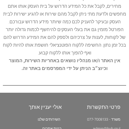
מחירים, לקבל את כל המידע הדרוש על בית העסק אותו אתם
מחפשים ולדעת מתי ניתן לקבל מהם שירות או להגיע ישירות לבית
העסק ובעיקר להעניק לכם כמה שיותר מידע הדרוש עבורכם.
הפורטל מזמין גם את בעלי העסקים להיחשף לכמות גדולה יותר
של לקוחות, לענות על צרכיהם ולספק להם את המידע הדרוש להם
בכל זמן נתון. החשיפה ללקוח הפוטנציאלי חושפת אותו להיות לקוח
ואף להפוך אותו ללקוח קבוע.
אין האתר ו/או מנהליו נושאים באחריות השירות, המוצר
וכיוצ״ב הניתן על ידי המפרסמים באתר זה.
פרטי התקשרות
אולי יעניין אותך
משרד - 077-7008133
השירותים שלנו
admin@hub.co.il
בניית אתרים