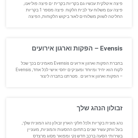
פיצה איטלקית עכשיו גם בקריות בקרית ים פיצה פוליאנו,
פיצה עם משלוח עד לבית הלקוח. פיצה מספר 1 בקריות
החליטה לשווק משלוחים לאור ביקוש הלקוחות, הפיצה
Evensis – הפקות וארגון אירועים
בחברת הפקות וארגון אירועים Evensis מאמינים בכך שכל
לקוח הוא יחיד ומיוחד ומעניקים יחסי אישי לכל אחד, Evensis
– הפקות וארגון אירועים . מטרתנו בחברה ליצור
זבולון הנהג שלך
נהג מונית בקריות ולכל חלקי הארץ זבולון נהג המונית שלך,
בעל וותק עשיר שנים בתחום ההסעות והמוניות, מעוניין
בשירותי הסעה ברכב חדש נקי ומפואר מסוג מרצדס