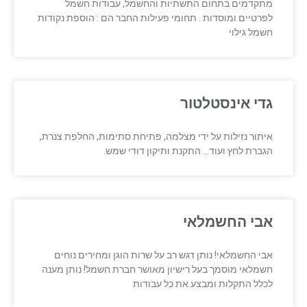
מתקדמים בתחום התשתיות והחשמל, עבודות חשמל
לפרטיים ומוסדות . תחומי פעילות החבר הם : הוספת נקודות
חשמל גילוי
גדי אינסטלטור
איתור נזילות על ידי מצלמה, פתיחת סתימות, החלפת צנרת,
הגברת לחץ ועוד… התקנת ותיקון דודי שמש.
אבי החשמלאי
אבי החשמלאי! נותן דגש רב על שרות הוגן ומחירים נוחים
חשמלאי מוסמך בעל רישיון מאושר חברת חשמל! נותן מענה
לכלל התקלות ומבצע את כל עבודות