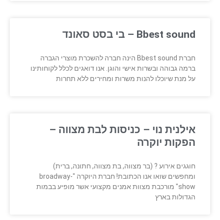
Bbest sound – בי בסט סאונד
חברת Bbest sound הינה חברה להשכרת מוצרי הגברה
ברמה גבוהה ובשרות אישי והוגן. אנו דואגים לכלל לקוחותינו
על מנת שיוכלו להנות משרות ומחירים ללא תחרות
אילנית נוי – כניסות לבת מצווה –
הפקות יוקרה
חוגגים אירוע ? (בר מצווה, בת מצווה, חתונה, ברית)
ומחפשים שואו אנו הכתובת! חברת היוקרה "broadway-
show" מורכבת מצוות אמנים מקצועי אשר מופיע בבמות
הגדולות בארץ