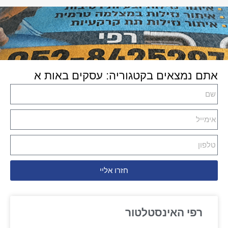
אתם נמצאים בקטגוריה: עסקים באות א
חזרו אליי
רפי האינסטלטור