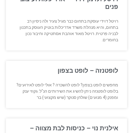
פנים
רויטל דוידי עוסקת בתחום כבר מגיל צעיר ולה ניסיון רב
בתחום, והיא מנהלת משרד אדריכלות בוטיק העוסק בתכנון
לבניה פרטית. רויטל מאוד אוהבת אסתטיקה וחיבור נכון
בחומרים.
לופטנזה – לופט בצפון
מחפשים לופט בצפון? לופט להשכרה ? אולי לופט לאירועים?
בלופט לופטנזה ניתן להשיג את השירותים הנ"ל: גקוזי ענק
ומפנק (4 מנועים) שולחן סנוקר (שיש מקצועי) בר
אילנית נוי – כניסות לבת מצווה –