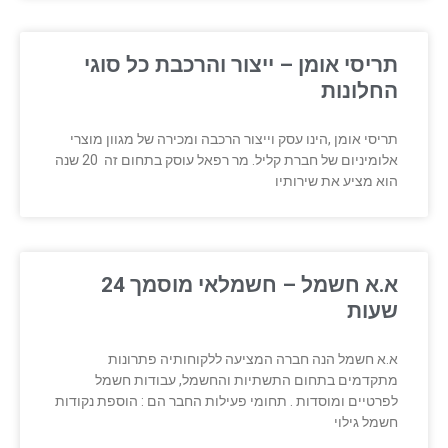
תריסי אומן – ייצור והרכבת כל סוגי
החלונות
תריסי אומן ,הינו עסק וייצור הרכבה ומכירה של מגוון מוצרי
אלומיניום של חברת קליל. מר רפאל עוסק בתחום זה 20 שנה
הוא מציע את שירותיו
א.א חשמל – חשמלאי מוסמך 24
שעות
א.א חשמל הנה חברה המציעה ללקוחותיה פתרונות
מתקדמים בתחום התשתיות והחשמל, עבודות חשמל
לפרטיים ומוסדות . תחומי פעילות החבר הם : הוספת נקודות
חשמל גילוי