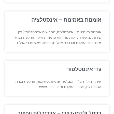
אומנות באמינות – אינסטלציה
אומנות באמינות – אינסטלציה, מחפשים אינסטלטור ? בין
שירותינו: איתור נזילות פתיחות סתימות תיקון, החלפה צנרת
מים וביוב התקנת והרכבת אסלות, ברזים, ניאגרות כי אצלנו
גדי אינסטלטור
איתור נזילות על ידי מצלמה, פתיחת סתימות, החלפת צנרת,
הגברת לחץ ועוד… התקנת ותיקון דודי שמש.
רויטל ולדמן-דוידי – אדריכלות ועיצוב