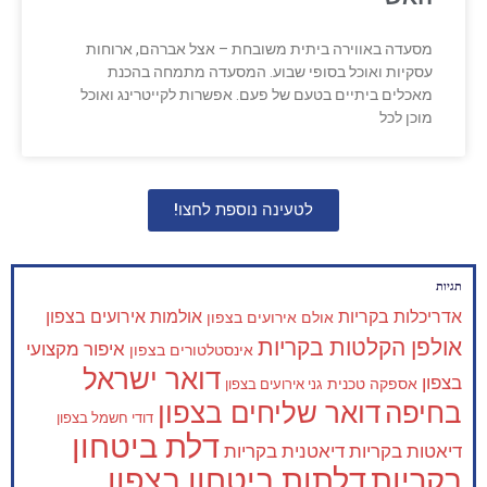
מסעדה באווירה ביתית משובחת – אצל אברהם, ארוחות
עסקיות ואוכל בסופי שבוע. המסעדה מתמחה בהכנת
מאכלים ביתיים בטעם של פעם. אפשרות לקייטרינג ואוכל
מוכן לכל
לטעינה נוספת לחצו!
תגיות
אדריכלות בקריות
אולמות אירועים בצפון
אולם אירועים בצפון
אולפן הקלטות בקריות
איפור מקצועי
אינסטלטורים בצפון
דואר ישראל
בצפון
אספקה טכנית
גני אירועים בצפון
בחיפה
דואר שליחים בצפון
דודי חשמל בצפון
דלת ביטחון
דיאטות בקריות
דיאטנית בקריות
בקריות
דלתות ביטחון בצפון