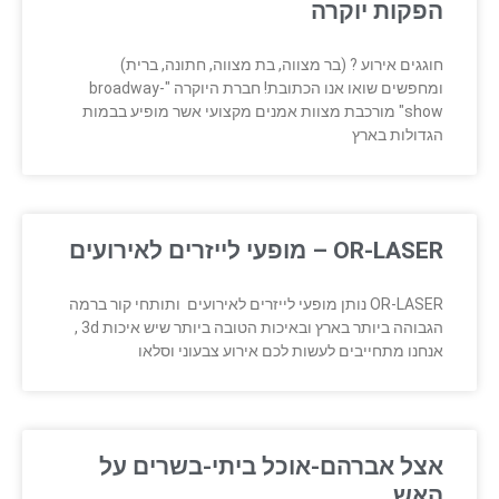
הפקות יוקרה
חוגגים אירוע ? (בר מצווה, בת מצווה, חתונה, ברית)
ומחפשים שואו אנו הכתובת! חברת היוקרה "broadway-
show" מורכבת מצוות אמנים מקצועי אשר מופיע בבמות
הגדולות בארץ
OR-LASER – מופעי לייזרים לאירועים
OR-LASER נותן מופעי לייזרים לאירועים ותותחי קור ברמה
הגבוהה ביותר בארץ ובאיכות הטובה ביותר שיש איכות 3d ,
אנחנו מתחייבים לעשות לכם אירוע צבעוני וסלאו
אצל אברהם-אוכל ביתי-בשרים על
האש