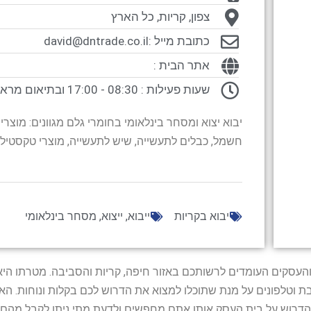
צפון, קריות, כל הארץ
כתובת מייל :
david@dntrade.co.il
אתר הבית :
שעות פעילות : 08:30 - 17:00 ובתיאום מראש
יבוא יצוא ומסחר בינלאומי בחומרי גלם מגוונים: מוצרי 
חשמל, כבלים לתעשייה, שיש לתעשייה, מוצרי טקסטיל וע
יבוא בקריות
ייבוא
,
ייצוא
,
מסחר בינלאומי
ל נותני השירות והעסקים העומדים לרשותכם באזור חיפה, קריות והסביבה. מ
ובת וטלפונים על מנת שתוכלו למצוא את הדרוש לכם בקלות ונוחות. 
הדרוש על בית העסק אותו אתם מחפשים ולדעת מתי ניתן לקבל מהם ש