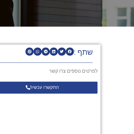
שתף :
לפרטים נוספים צרו קשר
התקשרו עכשיו!