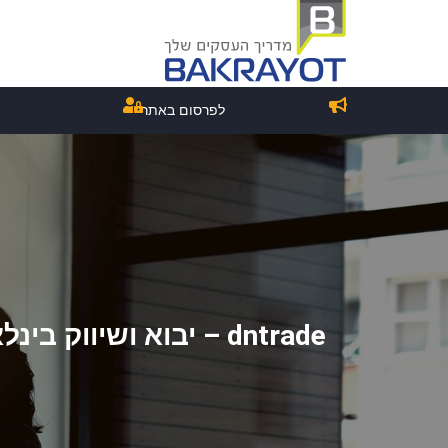
לפרסום באתר
dntrade – יבוא ושיווק בינלאומי