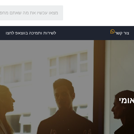
צור קשר
לשירות ותמיכה בווצאפ לחצו