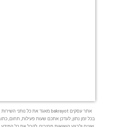
אתר עסקים bakrayot מאגד את כ
בכל זמן נתון, לעדכן אתכם שעות פעילות, תחום, כת
שונים ולבצע השוואות מחירים, לקבל את כל המידע 