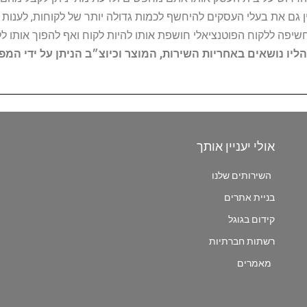
 גם את בעלי העסקים להיחשף לכמות גדולה יותר של לקוחות, לענו
החשיפה ללקוח הפוטנציאלי חושפת אותו להיות לקוח ואף להפוך אותו לל
הליו נושאים באחריות השירות, המוצר וכיוצ״ב הניתן על ידי המ
אולי יעניין אותך
השירותים שלנו
בניית אתרים
קידום בגוגל
רשתות חברתיות
מאמרים