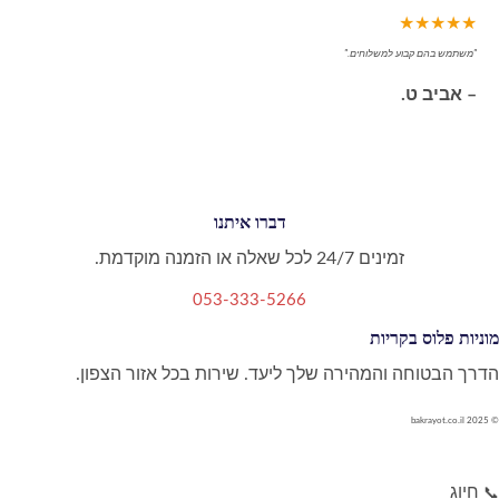
★★★★★
"משתמש בהם קבוע למשלוחים."
– אביב ט.
דברו איתנו
זמינים 24/7 לכל שאלה או הזמנה מוקדמת.
053-333-5266
מוניות פלוס בקריות
הדרך הבטוחה והמהירה שלך ליעד. שירות בכל אזור הצפון.
© 2025 bakrayot.co.il
חיוג
📞