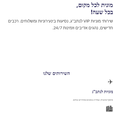
מונית לכל מקום,
בכל שעה!
שירותי מוניות VIP לנתב"ג, נסיעות בינעירוניות ומשלוחים. רכבים
חדישים, נהגים אדיבים וזמינות 24/7.
🚖 הזמן מונית
💬 הזמן בוואטסאפ
השירותים שלנו
✈️
מוניות לנתב"ג
איסוף מהבית, עמידה בזמנים ומחירים נוחים.
🏙️