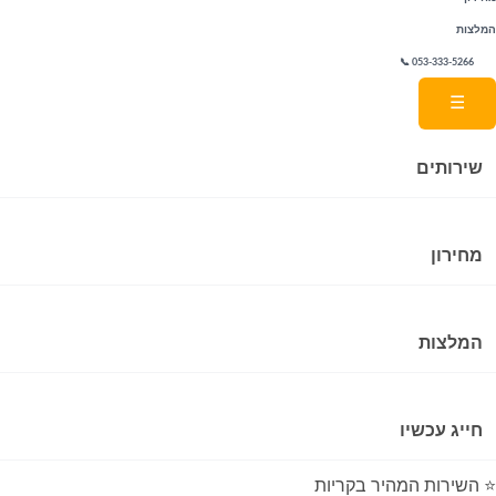
המלצות
053-333-5266 📞
☰
שירותים
מחירון
המלצות
חייג עכשיו
⭐ השירות המהיר בקריות