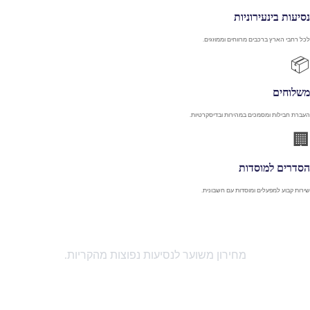
נסיעות בינעירוניות
לכל רחבי הארץ ברכבים מרווחים וממוזגים.
📦
משלוחים
העברת חבילות ומסמכים במהירות ובדיסקרטיות.
🏢
הסדרים למוסדות
שירות קבוע למפעלים ומוסדות עם חשבונית.
כמה עולה נסיעה?
מחירון משוער לנסיעות נפוצות מהקריות.