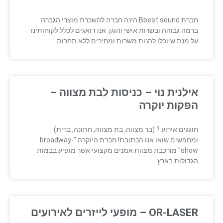
חברת Bbest sound הינה חברה להשכרת מוצרי הגברה
ברמה גבוהה ובשרות אישי והוגן. אנו דואגים לכלל לקוחותינו
על מנת שיוכלו להנות משרות ומחירים ללא תחרות
אילנית נוי – כניסות לבת מצווה –
הפקות יוקרה
חוגגים אירוע ? (בר מצווה, בת מצווה, חתונה, ברית)
ומחפשים שואו אנו הכתובת! חברת היוקרה "broadway-
show" מורכבת מצוות אמנים מקצועי אשר מופיע בבמות
הגדולות בארץ
OR-LASER – מופעי לייזרים לאירועים