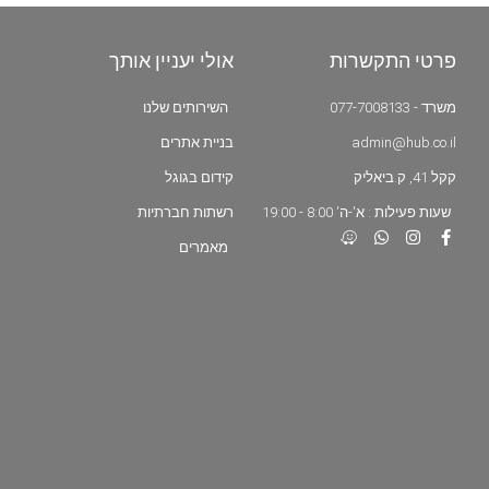
פרטי התקשרות
אולי יעניין אותך
משרד - 077-7008133
השירותים שלנו
admin@hub.co.il
בניית אתרים
קקל 41, ק.ביאליק
קידום בגוגל
שעות פעילות : א'-ה' 8:00 - 19:00
רשתות חברתיות
מאמרים