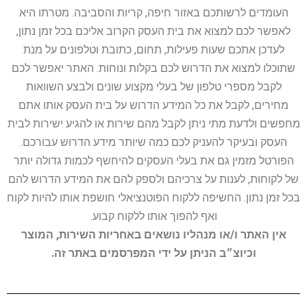
העומדים לרשותכם באזור חיפה, קריות והסביבה. מטרתו היא
לאפשר לכם למצוא את בית העסק הקרוב אליכם בכל זמן נתון,
לעדכן אתכם שעות פעילות, תחום, כתובת וטלפונים על מנת
שתוכלו למצוא את הדרוש לכם בקלות ונוחות. האתר יאפשר לכם
לקבל מספרי טלפון של בעלי מקצוע שונים ולבצע השוואות
מחירים, לקבל את כל המידע הדרוש על בית העסק אותו אתם
מחפשים ולדעת מתי ניתן לקבל מהם שירות או להגיע ישירות לבית
העסק ובעיקר להעניק לכם כמה שיותר מידע הדרוש עבורכם.
הפורטל מזמין גם את בעלי העסקים להיחשף לכמות גדולה יותר
של לקוחות, לענות על צרכיהם ולספק להם את המידע הדרוש להם
בכל זמן נתון. החשיפה ללקוח הפוטנציאלי חושפת אותו להיות לקוח
ואף להפוך אותו ללקוח קבוע.
אין האתר ו/או מנהליו נושאים באחריות השירות, המוצר
וכיוצ״ב הניתן על ידי המפרסמים באתר זה.