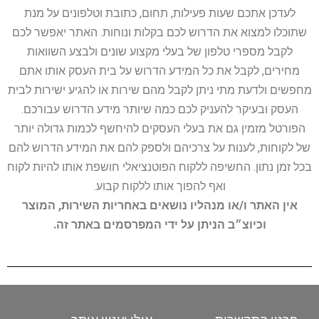
לעדכן אתכם שעות פעילות, תחום, כתובת וטלפונים על מנת
שתוכלו למצוא את הדרוש לכם בקלות ונוחות. האתר יאפשר לכם
לקבל מספרי טלפון של בעלי מקצוע שונים ולבצע השוואות
מחירים, לקבל את כל המידע הדרוש על בית העסק אותו אתם
מחפשים ולדעת מתי ניתן לקבל מהם שירות או להגיע ישירות לבית
העסק ובעיקר להעניק לכם כמה שיותר מידע הדרוש עבורכם.
הפורטל מזמין גם את בעלי העסקים להיחשף לכמות גדולה יותר
של לקוחות, לענות על צרכיהם ולספק להם את המידע הדרוש להם
בכל זמן נתון. החשיפה ללקוח הפוטנציאלי חושפת אותו להיות לקוח
ואף להפוך אותו ללקוח קבוע.
אין האתר ו/או מנהליו נושאים באחריות השירות, המוצר
וכיוצ״ב הניתן על ידי המפרסמים באתר זה.