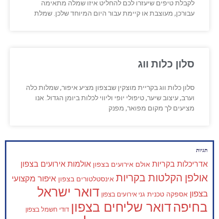
לקבלת טיפים שיעזרו לכם להחליט איזו שמלה מתאימה
עבורכן, מעוצבת או קיימת עבור היום המיוחד שלכן. שמלת
סלון כלות ווג
סלון כלות ווג בקריית מוצקין שבצפון מציע איפור, שמלות כלה
וערב, עיצוב שיער, טיפולי יופי וליווי לכלות ביומן הגדול. אנו
מציעים לך מקום מפואר, מפנק
תגיות
אדריכלות בקריות
אולמות אירועים בצפון
אולם אירועים בצפון
אולפן הקלטות בקריות
איפור מקצועי
אינסטלטורים בצפון
דואר ישראל
בצפון
אספקה טכנית
גני אירועים בצפון
בחיפה
דואר שליחים בצפון
דודי חשמל בצפון