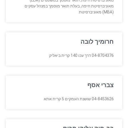
מאוניברסיטת חיפה, תואר מוסמך במשפטים (LLM)
מאוניברסיטת חיפה, בעלת תואר מוסמך במנהל עסקים
(MBA) מאוניברסיטת
חרומיך לובה
04-8704376 דרך עכו 140 קרית ביאליק
צברי אסף
04-8453626 שושנת העמקים 5 קרית אתא