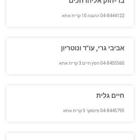
בר-חוק אליהו חכים
04-8444122 ההגנה 10 קרית אתא
אביבי גרי, עו"ד ונוטריון
04-8455560 חפץ חיים 3 קרית אתא
חיים גלית
04-8445795 פינסקר 5 קרית אתא