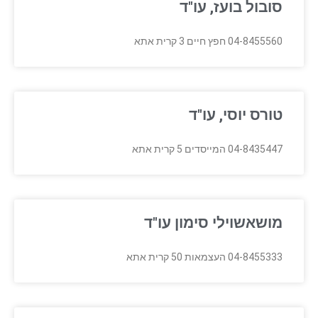
סובול בועז, עו"ד
04-8455560 חפץ חיים 3 קרית אתא
טורס יוסי, עו"ד
04-8435447 המייסדים 5 קרית אתא
מושאשוילי סימון עו"ד
04-8455333 העצמאות 50 קרית אתא