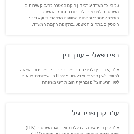
טל בייצר משרד עורכי דין הוקם במטרה להעניק שירותים
משפטיים לפרטיים ולחברות בתחומי המשפט
האזרחי-מסחרי ובתחום המשפט המנהלי. דווקא ריבוי
העוסקים בתחום המשפט, בתקופת הקמת המשרד,
רפי רפאלי – עורך דין
עו"ד (עורך דין) לדיני בתים משותפים, דיני משפחה, הוצאה
לפועל ולשון הרע ייעוץ ראשוני מהיר !!! בין שירותינו: צוואות
לשון הרע הוצל"פ ומחיקת חובות דיני משפחה
עו"ד קרן פריד גיל
עו"ד קרן פריד גיל הנה בעלת תואר בוגר משפטים (LLB)