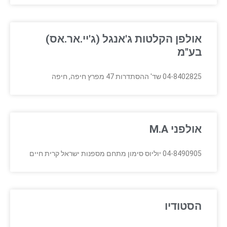
אולפן הקלטות ג'אנגל (ג'יי.אר.אס)
בע"מ
04-8402825 שד' ההסתדרות 47 מפרץ חיפה, חיפה
אולפני M.A
04-8490905 יוליוס סימון מתחם מספנות ישראל קרית חיים
הסטודיו