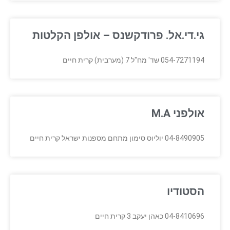
גי.די.אל. פרודקשנס – אולפן הקלטות
054-7271194 שד' מח"ל 7 (מערבית) קרית חיים
אולפני M.A
04-8490905 יוליוס סימון מתחם מספנות ישראל קרית חיים
הסטודיו
04-8410696 כאהן יעקב 3 קרית חיים