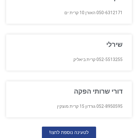
050-6312171 האורן 10 קרית ים
שירלי
052-5513255 קרית ביאליק
דורי שרותי הפקה
052-8950595 גורדון 15 קרית מוצקין
לטעינה נוספת לחצו!