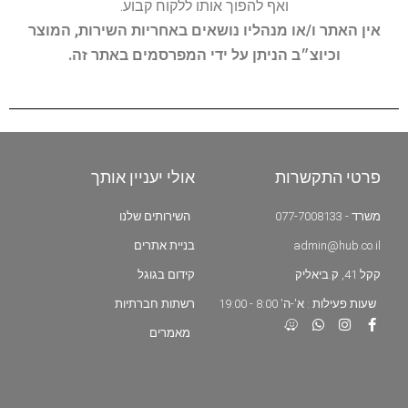
ואף להפוך אותו ללקוח קבוע.
אין האתר ו/או מנהליו נושאים באחריות השירות, המוצר
וכיוצ״ב הניתן על ידי המפרסמים באתר זה.
פרטי התקשרות
אולי יעניין אותך
משרד - 077-7008133
השירותים שלנו
admin@hub.co.il
בניית אתרים
קקל 41, ק.ביאליק
קידום בגוגל
שעות פעילות : א'-ה' 8:00 - 19:00
רשתות חברתיות
מאמרים