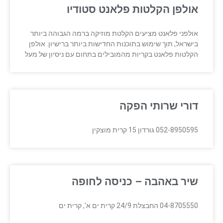
אולפן הקלטות פלאנט סטודיו
אולפני פלאנט מציעים הקלטת מוזיקה ברמה הגבוהה ביותר
בישראל, תוך שימוש בתוכנות החדישות ביותר ברישיון. אולפן
הקלטות פלאנט בקריות מהמובילים בתחום עם ניסיון של מעל
דורי שרותי הפקה
052-8950595 גורדון 15 קרית מוצקין
שיר באהבה – כניסה לחופה
04-8705550 החבצלת 24/9 קרית ים א', קרית ים