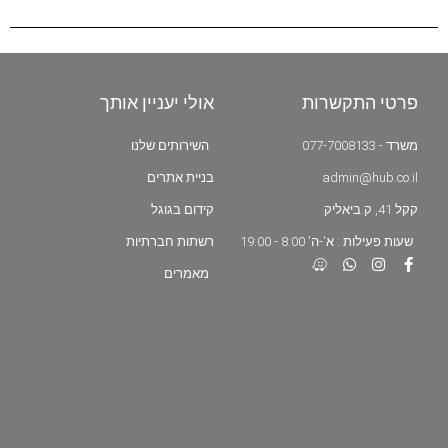
פרטי התקשרות
אולי יעניין אותך
משרד - 077-7008133
השירותים שלנו
admin@hub.co.il
בניית אתרים
קקל 41, ק.ביאליק
קידום בגוגל
שעות פעילות : א'-ה' 8:00 - 19:00
רשתות חברתיות
מאמרים