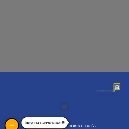
💬 אנחנו זמינים, דברו איתנו!
🦈
כל הזכויות שמורות 2022 bakrayot.co.il ©