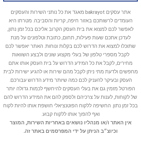
אתר עסקים bakrayot מאגד את כל נותני השירות והעסקים
העומדים לרשותכם באזור חיפה, קריות והסביבה. מטרתו היא
לאפשר לכם למצוא את בית העסק הקרוב אליכם בכל זמן נתון,
לעדכן אתכם שעות פעילות, תחום, כתובת וטלפונים על מנת
שתוכלו למצוא את הדרוש לכם בקלות ונוחות. האתר יאפשר לכם
לקבל מספרי טלפון של בעלי מקצוע שונים ולבצע השוואות
מחירים, לקבל את כל המידע הדרוש על בית העסק אותו אתם
מחפשים ולדעת מתי ניתן לקבל מהם שירות או להגיע ישירות לבית
העסק ובעיקר להעניק לכם כמה שיותר מידע הדרוש עבורכם.
הפורטל מזמין גם את בעלי העסקים להיחשף לכמות גדולה יותר
של לקוחות, לענות על צרכיהם ולספק להם את המידע הדרוש להם
בכל זמן נתון. החשיפה ללקוח הפוטנציאלי חושפת אותו להיות לקוח
ואף להפוך אותו ללקוח קבוע.
אין האתר ו/או מנהליו נושאים באחריות השירות, המוצר
וכיוצ״ב הניתן על ידי המפרסמים באתר זה.