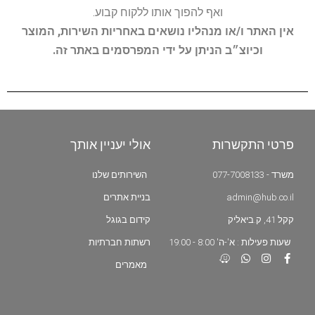
ואף להפוך אותו ללקוח קבוע.
אין האתר ו/או מנהליו נושאים באחריות השירות, המוצר
וכיוצ״ב הניתן על ידי המפרסמים באתר זה.
פרטי התקשרות
אולי יעניין אותך
משרד - 077-7008133
השירותים שלנו
admin@hub.co.il
בניית אתרים
קקל 41, ק.ביאליק
קידום בגוגל
שעות פעילות : א'-ה' 8:00 - 19:00
רשתות חברתיות
מאמרים