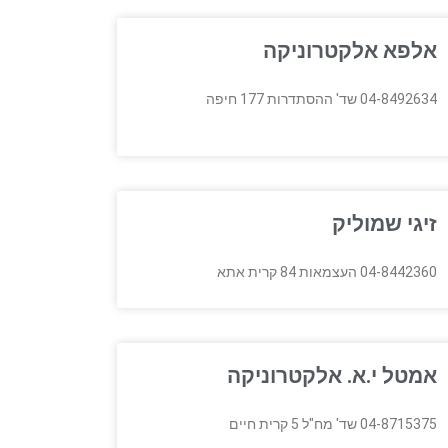
אלפא אלקטרוניקה
04-8492634 שד' ההסתדרות 177 חיפה
זיגי שמוליק
04-8442360 העצמאות 84 קרית אתא
אמטל י.א. אלקטרוניקה
04-8715375 שד' מח"ל 5 קרית חיים