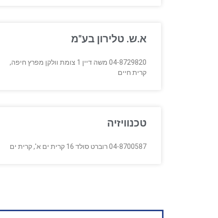
א.ש. טלירון בע"מ
04-8729820 משה דיין 1 צומת וולקן מפרץ חיפה,
קרית חיים
טכנוויזיה
04-8700587 רוברט סולד 16 קרית ים א', קרית ים