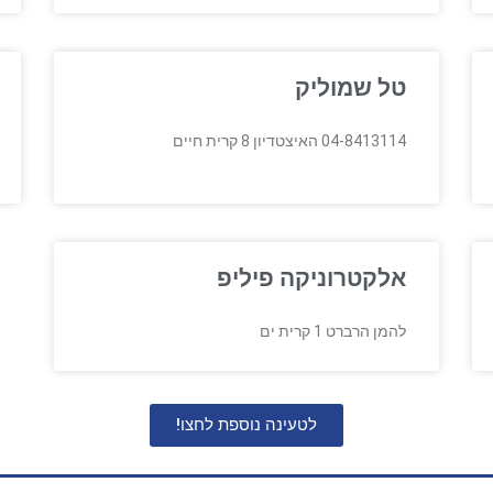
טל שמוליק
04-8413114 האיצטדיון 8 קרית חיים
אלקטרוניקה פיליפ
להמן הרברט 1 קרית ים
לטעינה נוספת לחצו!