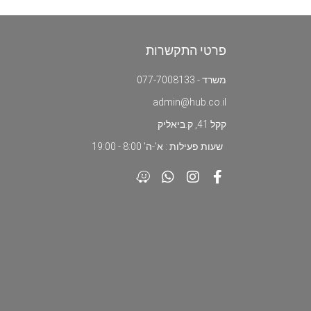
פרטי התקשרות
משרד - 077-7008133
admin@hub.co.il
קקל 41, ק.ביאליק
שעות פעילות : א'-ה' 8:00 - 19:00