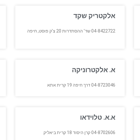
אלקטריק שקד
04-8422722 שד' ההסתדרות 20 צ'ק פוסט, חיפה
א. אלקטרוניקה
04-8723046 דרך חיפה 19 קרית אתא
א.א. טלוידאו
04-8702606 קרן היסוד 18 קרית ביאליק