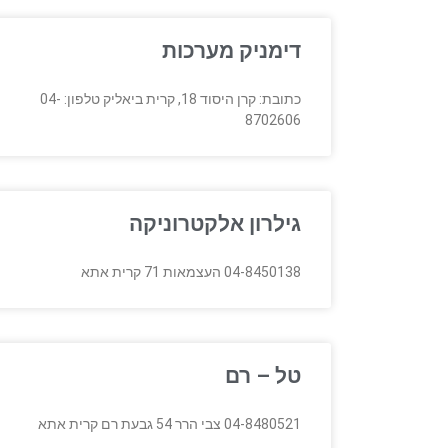
דימניק מערכות
כתובת: קרן היסוד 18, קרית ביאליק טלפון: 04-
8702606
גילרון אלקטרוניקה
04-8450138 העצמאות 71 קרית אתא
טל – רם
04-8480521 צבי הרר 54 גבעת רם קרית אתא