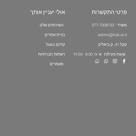
פרטי התקשרות
אולי יעניין אותך
משרד - 077-7008133
השירותים שלנו
admin@hub.co.il
בניית אתרים
קקל 41, ק.ביאליק
קידום בגוגל
שעות פעילות : א'-ה' 8:00 - 19:00
רשתות חברתיות
מאמרים