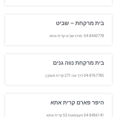
בית מרקחת – שביט
04-8443778 מרכז שביט קרית אתא
בית מרקחת נווה גנים
04-8767785 דרך עכו 271 קרית מוצקין
היפר פארם קרית אתא
04-8456141 העצמאות 53 קרית אתא