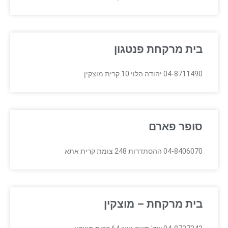
בית מרקחת פנטגון
04-8711490 יהודה הלוי 10 קרית מוצקין
סופר פארם
04-8406070 ההסתדרות 248 צומת קרית אתא
בית מרקחת – מוצקין