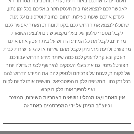
העומדים לרשותכם באזור חיפה, קריות והסביבה. מטרתו היא
לאפשר לכם למצוא את בית העסק הקרוב אליכם בכל זמן נתון,
לעדכן אתכם שעות פעילות, תחום, כתובת וטלפונים על מנת
שתוכלו למצוא את הדרוש לכם בקלות ונוחות. האתר יאפשר לכם
לקבל מספרי טלפון של בעלי מקצוע שונים ולבצע השוואות
מחירים, לקבל את כל המידע הדרוש על בית העסק אותו אתם
מחפשים ולדעת מתי ניתן לקבל מהם שירות או להגיע ישירות לבית
העסק ובעיקר להעניק לכם כמה שיותר מידע הדרוש עבורכם.
הפורטל מזמין גם את בעלי העסקים להיחשף לכמות גדולה יותר
של לקוחות, לענות על צרכיהם ולספק להם את המידע הדרוש להם
בכל זמן נתון. החשיפה ללקוח הפוטנציאלי חושפת אותו להיות לקוח
ואף להפוך אותו ללקוח קבוע.
אין האתר ו/או מנהליו נושאים באחריות השירות, המוצר
וכיוצ״ב הניתן על ידי המפרסמים באתר זה.