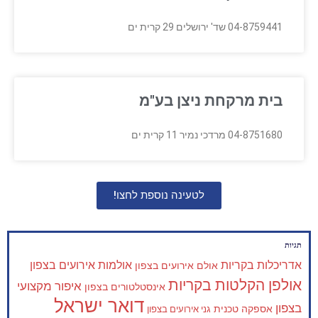
04-8759441 שד' ירושלים 29 קרית ים
בית מרקחת ניצן בע"מ
04-8751680 מרדכי נמיר 11 קרית ים
לטעינה נוספת לחצו!
תגיות
אדריכלות בקריות
אולמות אירועים בצפון
אולם אירועים בצפון
אולפן הקלטות בקריות
איפור מקצועי
אינסטלטורים בצפון
דואר ישראל
בצפון
אספקה טכנית
גני אירועים בצפון