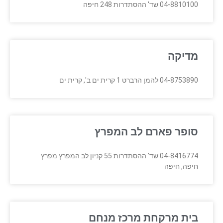
04-8810100 שד' ההסתדרות 248 חיפה
מדיקה
04-8753890 להמן הרברט 1 קרית ים ב', קרית ים
סופר פארם לב המפרץ
04-8416774 שד' ההסתדרות 55 קניון לב המפרץ מפרץ
חיפה, חיפה
בית מרקחת מרכז מנחם