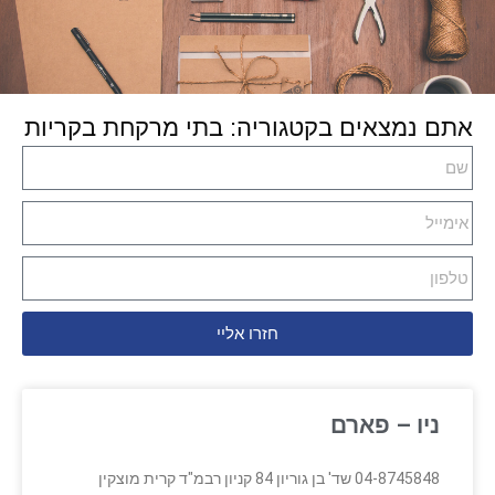
אתם נמצאים בקטגוריה: בתי מרקחת בקריות
חזרו אליי
ניו – פארם
04-8745848 שד' בן גוריון 84 קניון רבמ"ד קרית מוצקין