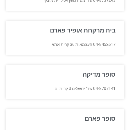
04-8737243 שד' משה גושן 64 קרית מוצקין
בית מרקחת אופיר פארם
04-8452617 העצמאות 36 קרית אתא
סופר מדיקה
04-8707141 שד' ירושלים 3 קרית ים
סופר פארם