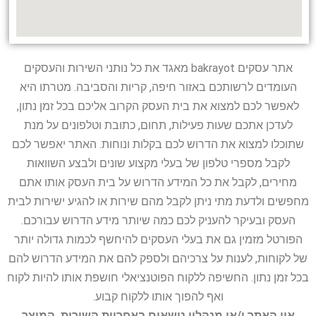
אתר עסקים bakrayot מאגד את כל נותני השירות והעסקים
העומדים לרשותכם באזור חיפה, קריות והסביבה. מטרתו היא
לאפשר לכם למצוא את בית העסק הקרוב אליכם בכל זמן נתון,
לעדכן אתכם שעות פעילות, תחום, כתובת וטלפונים על מנת
שתוכלו למצוא את הדרוש לכם בקלות ונוחות. האתר יאפשר לכם
לקבל מספרי טלפון של בעלי מקצוע שונים ולבצע השוואות
מחירים, לקבל את כל המידע הדרוש על בית העסק אותו אתם
מחפשים ולדעת מתי ניתן לקבל מהם שירות או להגיע ישירות לבית
העסק ובעיקר להעניק לכם כמה שיותר מידע הדרוש עבורכם.
הפורטל מזמין גם את בעלי העסקים להיחשף לכמות גדולה יותר
של לקוחות, לענות על צרכיהם ולספק להם את המידע הדרוש להם
בכל זמן נתון. החשיפה ללקוח הפוטנציאלי חושפת אותו להיות לקוח
ואף להפוך אותו ללקוח קבוע.
אין האתר ו/או מנהליו נושאים באחריות השירות, המוצר