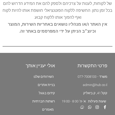
של לקוחות, לענות על צרכיהם ולספק להם את המידע הדרוש להם
בכל זמן נתון. החשיפה ללקוח הפוטנציאלי חושפת אותו להיות לקוח
ואף להפוך אותו ללקוח קבוע.
אין האתר ו/או מנהליו נושאים באחריות השירות, המוצר
וכיוצ״ב הניתן על ידי המפרסמים באתר זה.
פרטי התקשרות
אולי יעניין אותך
משרד - 077-7008133
השירותים שלנו
admin@hub.co.il
בניית אתרים
קקל 41, ק.ביאליק
קידום בגוגל
שעות פעילות : א'-ה' 8:00 - 19:00
רשתות חברתיות
מאמרים