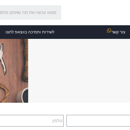
צור קשר
לשירות ותמיכה בווצאפ לחצו