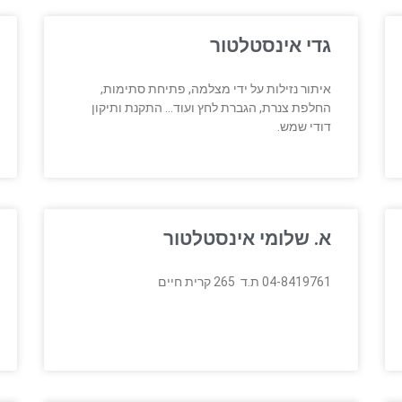
גדי אינסטלטור
איתור נזילות על ידי מצלמה, פתיחת סתימות,
החלפת צנרת, הגברת לחץ ועוד… התקנת ותיקון
דודי שמש.
א. שלומי אינסטלטור
04-8419761 ת.ד 265 קרית חיים