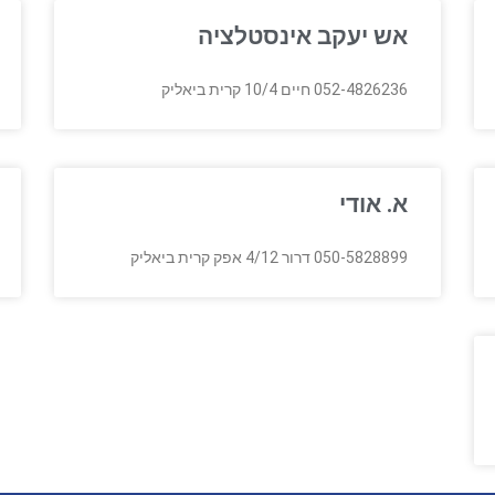
אש יעקב אינסטלציה
052-4826236 חיים 10/4 קרית ביאליק
א. אודי
050-5828899 דרור 4/12 אפק קרית ביאליק