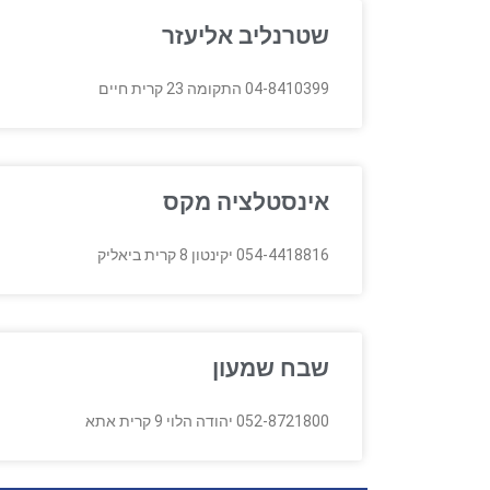
שטרנליב אליעזר
04-8410399 התקומה 23 קרית חיים
אינסטלציה מקס
054-4418816 יקינטון 8 קרית ביאליק
שבח שמעון
052-8721800 יהודה הלוי 9 קרית אתא