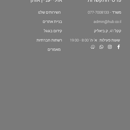
משרד - 077-7008133
השירותים שלנו
admin@hub.co.il
בניית אתרים
קקל 41, ק.ביאליק
קידום בגוגל
שעות פעילות : א'-ה' 8:00 - 19:00
רשתות חברתיות
מאמרים