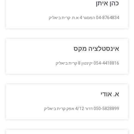
כהן איתן
04-8764834 המסגר 4 א.ת. קרית ביאליק
אינסטלציה מקס
054-4418816 יקינטון 8 קרית ביאליק
א. אודי
050-5828899 דרור 4/12 אפק קרית ביאליק