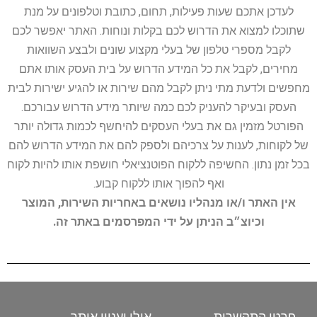
לעדכן אתכם שעות פעילות, תחום, כתובת וטלפונים על מנת
שתוכלו למצוא את הדרוש לכם בקלות ונוחות. האתר יאפשר לכם
לקבל מספרי טלפון של בעלי מקצוע שונים ולבצע השוואות
מחירים, לקבל את כל המידע הדרוש על בית העסק אותו אתם
מחפשים ולדעת מתי ניתן לקבל מהם שירות או להגיע ישירות לבית
העסק ובעיקר להעניק לכם כמה שיותר מידע הדרוש עבורכם.
הפורטל מזמין גם את בעלי העסקים להיחשף לכמות גדולה יותר
של לקוחות, לענות על צרכיהם ולספק להם את המידע הדרוש להם
בכל זמן נתון. החשיפה ללקוח הפוטנציאלי חושפת אותו להיות לקוח
ואף להפוך אותו ללקוח קבוע.
אין האתר ו/או מנהליו נושאים באחריות השירות, המוצר
וכיוצ״ב הניתן על ידי המפרסמים באתר זה.
פרטי התקשרות
אולי יעניין אותך