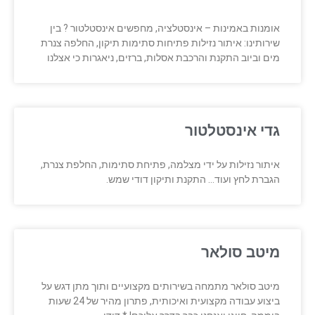
אומנות באמינות – אינסטלציה, מחפשים אינסטלטור ? בין
שירותינו: איתור נזילות פתיחות סתימות תיקון, החלפה צנרת
מים וביוב התקנת והרכבת אסלות, ברזים, ניאגרות כי אצלנו
גדי אינסטלטור
איתור נזילות על ידי מצלמה, פתיחת סתימות, החלפת צנרת,
הגברת לחץ ועוד… התקנת ותיקון דודי שמש.
מיטב סולאר
מיטב סולאר מתמחה בשירותים מקצועיים ותוך מתן דגש על
ביצוע עבודה מקצועית ואיכותית, פתרון מהיר של 24 שעות