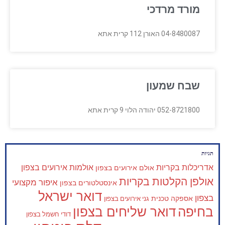
מורד מרדכי
04-8480087 האורן 112 קרית אתא
שבח שמעון
052-8721800 יהודה הלוי 9 קרית אתא
תגיות
אדריכלות בקריות
אולמות אירועים בצפון
אולם אירועים בצפון
אולפן הקלטות בקריות
איפור מקצועי
אינסטלטורים בצפון
דואר ישראל
בצפון
אספקה טכנית
גני אירועים בצפון
בחיפה
דואר שליחים בצפון
דודי חשמל בצפון