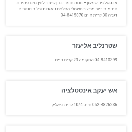
אינסטלציה שמעון – חנות חומרי בנין שיפור לחץ מים פתיחת
סתימות ביוב מכשור חשמלי החלפת ניאגרות וכלים סנטרים
דגניה 30 קרית חיים 04-8415870
שטרנליב אליעזר
04-8410399 התקומה 23 קרית חיים
אש יעקב אינסטלציה
052-4826236 חיים 10/4 קרית ביאליק