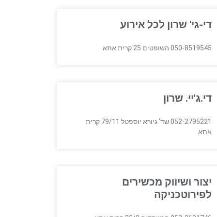
די-גי' שרון לכל אירוע
050-8519545 השופטים 25 קרית אתא
די.ג'יי. שרון
052-2795221 שד' גיורא יוספטל 79/11 קרית
אתא
יצור ושיווק מכשירים
לפירוטכניקה