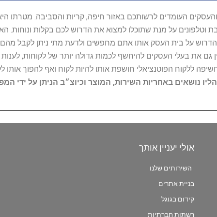
ל נותני השירות והעסקים העומדים לרשותכם באזור חיפה, קריות והסביבה. מ
ובת וטלפונים על מנת שתוכלו למצוא את הדרוש לכם בקלות ונוחות. 
הדרוש על בית העסק אותו אתם מחפשים ולדעת מתי ניתן לקבל מהם ש
 גם את בעלי העסקים להיחשף לכמות גדולה יותר של לקוחות, לענו
החשיפה ללקוח הפוטנציאלי חושפת אותו להיות לקוח ואף להפוך אותו לל
הליו נושאים באחריות השירות, המוצר וכיוצ״ב הניתן על ידי המ
אולי יעניין אותך
השירותים שלנו
בניית אתרים
קידום בגוגל
רשתות חברתיות