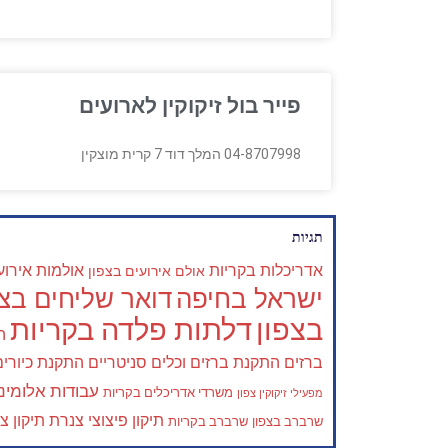
פייר בול זיקוקין לארועים
04-8707998 המלך דוד 7 קרית מוצקין
תגיות
אדריכלות בקריות
אולמות אירוע
אולם אירועים בצפון
ישראל בחיפה
דואר שליחים בצפ
בצפון
דלתות פלדה בקריות
ה
ברזים
התקנת ברזים וכלים סניטריים
התקנת כיורים
עבודות אלומיני
משרדי אדריכלים בקריות
מפעילי זיקוקין צפון
תיקון פיצוצי צנרת
תיקון צ
שרברב בצפון
שרברב בקריות