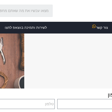
צור קשר
לשירות ותמיכה בווצאפ לחצו
ן