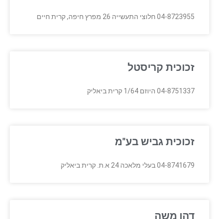
04-8723955 חלוצי התעשייה 26 מפרץ חיפה, קרית חיים
זכוכית קריסטל
04-8751337 היוזם 1/64 קרית ביאליק
זכוכית גביש בע"מ
04-8741679 בעלי מלאכה 24 א.ת. קרית ביאליק
דהן משה