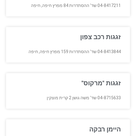
04-8417211 שד' ההסתדרות 84 מפרץ חיפה, חיפה
זגגות רכב צפון
04-8413844 שד' ההסתדרות 159 מפרץ חיפה, חיפה
זגגות "מרקוס"
04-8715633 שד' משה גושן 2 קרית מוצקין
היימן רבקה