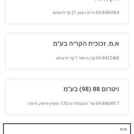
04-8456564 חיים ויצמן 21 קרית אתא
א.מ. זכוכית הקריה בע"מ
04-8412468 קרן היסוד 1 קרית אתא
ויטרום 88 (98) בע"מ
04-8404917 שד' ההסתדרות 170 מפרץ חיפה, חיפה
תגיות