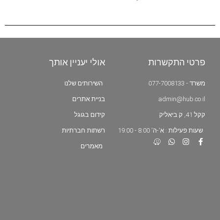
פרטי התקשרות
אולי יעניין אותך
משרד - 077-7008133
השירותים שלנו
admin@hub.co.il
בניית אתרים
קקל 41, ק.ביאליק
קידום בגוגל
שעות פעילות : א'-ה' 8:00 - 19:00
רשתות חברתיות
מאמרים