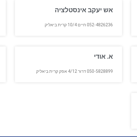
אש יעקב אינסטלציה
052-4826236 חיים 10/4 קרית ביאליק
א. אודי
050-5828899 דרור 4/12 אפק קרית ביאליק