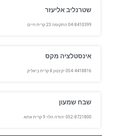
שטרנליב אליעזר
04-8410399 התקומה 23 קרית חיים
אינסטלציה מקס
054-4418816 יקינטון 8 קרית ביאליק
שבח שמעון
052-8721800 יהודה הלוי 9 קרית אתא