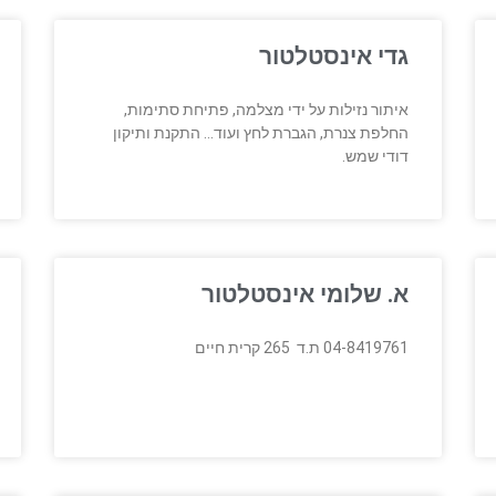
גדי אינסטלטור
איתור נזילות על ידי מצלמה, פתיחת סתימות,
החלפת צנרת, הגברת לחץ ועוד… התקנת ותיקון
דודי שמש.
א. שלומי אינסטלטור
04-8419761 ת.ד 265 קרית חיים