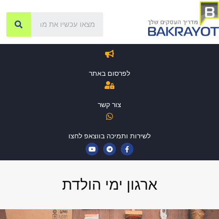
לפרסום באתר
צור קשר
לשירות ותמיכה בווצאפ לחצו
ארגון ימי הולדת