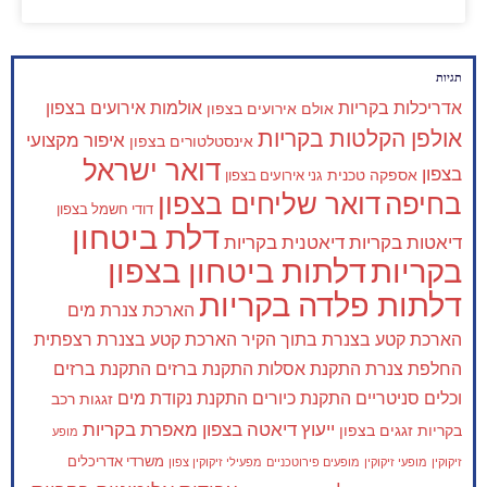
תגיות
אדריכלות בקריות
אולמות אירועים בצפון
אולם אירועים בצפון
אולפן הקלטות בקריות
איפור מקצועי
אינסטלטורים בצפון
דואר ישראל
בצפון
אספקה טכנית
גני אירועים בצפון
בחיפה
דואר שליחים בצפון
דודי חשמל בצפון
דלת ביטחון
דיאטות בקריות
דיאטנית בקריות
בקריות
דלתות ביטחון בצפון
דלתות פלדה בקריות
הארכת צנרת מים
הארכת קטע בצנרת בתוך הקיר
הארכת קטע בצנרת רצפתית
החלפת צנרת
התקנת אסלות
התקנת ברזים
התקנת ברזים
וכלים סניטריים
התקנת כיורים
התקנת נקודת מים
זגגות רכב
ייעוץ דיאטה בצפון
מאפרת בקריות
בקריות
זגגים בצפון
מופע
משרדי אדריכלים
זיקוקין
מופעי זיקוקין
מופעים פירוטכניים
מפעילי זיקוקין צפון