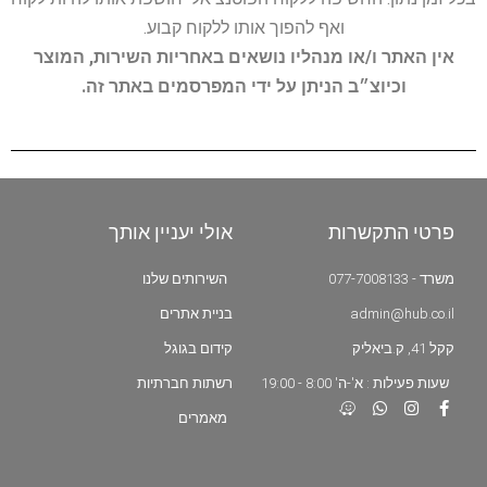
ואף להפוך אותו ללקוח קבוע.
אין האתר ו/או מנהליו נושאים באחריות השירות, המוצר
וכיוצ״ב הניתן על ידי המפרסמים באתר זה.
פרטי התקשרות
אולי יעניין אותך
משרד - 077-7008133
השירותים שלנו
admin@hub.co.il
בניית אתרים
קקל 41, ק.ביאליק
קידום בגוגל
שעות פעילות : א'-ה' 8:00 - 19:00
רשתות חברתיות
מאמרים