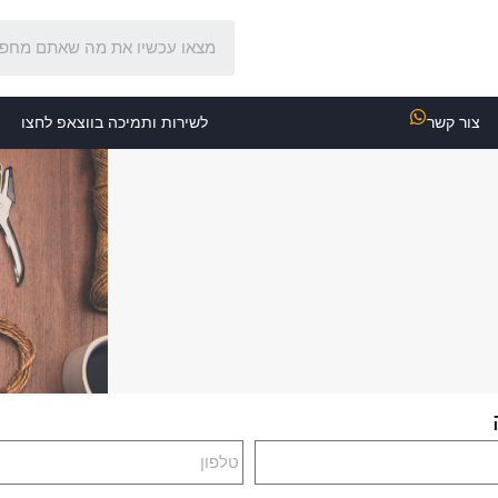
צור קשר
לשירות ותמיכה בווצאפ לחצו