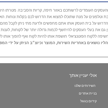
ל נותני השירות והעסקים העומדים לרשותכם באזור חיפה, קריות והסביבה. מ
ובת וטלפונים על מנת שתוכלו למצוא את הדרוש לכם בקלות ונוחות. 
הדרוש על בית העסק אותו אתם מחפשים ולדעת מתי ניתן לקבל מהם ש
 גם את בעלי העסקים להיחשף לכמות גדולה יותר של לקוחות, לענו
החשיפה ללקוח הפוטנציאלי חושפת אותו להיות לקוח ואף להפוך אותו לל
הליו נושאים באחריות השירות, המוצר וכיוצ״ב הניתן על ידי המ
אולי יעניין אותך
השירותים שלנו
בניית אתרים
קידום בגוגל