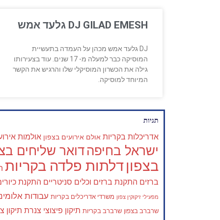
DJ GILAD EMESH גלעד אמש
DJ גלעד אמש מכהן על העמדה בתעשיית
המוסיקה כבר למעלה מ- 17 שנים. עוד בצעירותו
גילה את הכשרון המוסיקלי שלו והרגיש את הקשר
המיוחד למוסיקה.
תגיות
אדריכלות בקריות
אולמות אירוע
אולם אירועים בצפון
ישראל בחיפה
דואר שליחים בצפ
בצפון
דלתות פלדה בקריות
ה
ברזים
התקנת ברזים וכלים סניטריים
התקנת כיורים
עבודות אלומיני
משרדי אדריכלים בקריות
מפעילי זיקוקין צפון
תיקון פיצוצי צנרת
תיקון צ
שרברב בצפון
שרברב בקריות