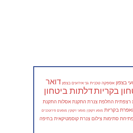
דואר
י בצפון
אספקה טכנית
גני אירועים בצפון
ון בקריות
דלתות ביטחון
 רצפתית
החלפת צנרת
התקנת אסלות
התקנת
פרת בקריות
מופע זיקוקין
מופעי זיקוקין
מופעים פירוטכניים
תיחת סתימות
צילום צנרת
קוסמטיקאית בחיפה