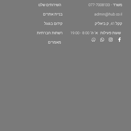
משרד - 077-7008133
השירותים שלנו
admin@hub.co.il
בניית אתרים
קקל 41, ק.ביאליק
קידום בגוגל
שעות פעילות : א'-ה' 8:00 - 19:00
רשתות חברתיות
מאמרים