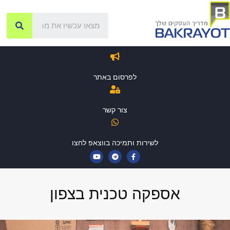
לפרסום באתר
צור קשר
לשירות ותמיכה בווצאפ לחצו
אספקה טכנית בצפון