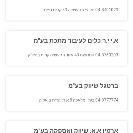
04-8401020 חלוצי התעשייה 53 קרית חיים
א.י.י.ר כלים לעיבוד מתכת בע"מ
04-8760203 החרושת 43 אזור התעשיה קרית ביאליק
ברטגל שיווק בע"מ
04-8777774 בעלי מלאכה 8 א.ת. קרית ביאליק
ארמין א.א. שיווק ואספקה בע"מ