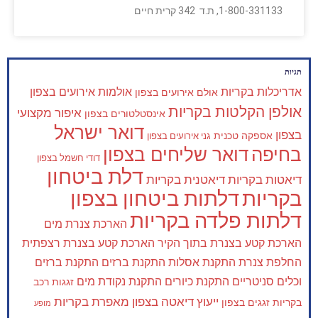
1-800-331133, ת.ד 342 קרית חיים
תגיות
אדריכלות בקריות
אולמות אירועים בצפון
אולם אירועים בצפון
אולפן הקלטות בקריות
איפור מקצועי
אינסטלטורים בצפון
דואר ישראל
בצפון
אספקה טכנית
גני אירועים בצפון
בחיפה
דואר שליחים בצפון
דודי חשמל בצפון
דלת ביטחון
דיאטות בקריות
דיאטנית בקריות
בקריות
דלתות ביטחון בצפון
דלתות פלדה בקריות
הארכת צנרת מים
הארכת קטע בצנרת בתוך הקיר
הארכת קטע בצנרת רצפתית
החלפת צנרת
התקנת אסלות
התקנת ברזים
התקנת ברזים
וכלים סניטריים
התקנת כיורים
התקנת נקודת מים
זגגות רכב
ייעוץ דיאטה בצפון
מאפרת בקריות
בקריות
זגגים בצפון
מופע