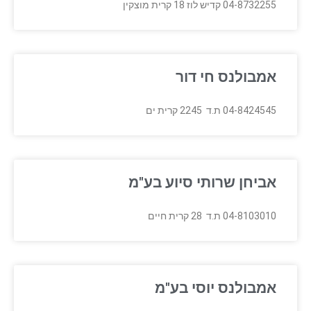
04-8732255 קדיש לוז 18 קרית מוצקין
אמבולנס חי דור
04-8424545 ת.ד 2245 קרית ים
אביחן שרותי סיוע בע"מ
04-8103010 ת.ד 28 קרית חיים
אמבולנס יוסי בע"מ