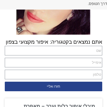
דרך הטופס.
אתם נמצאים בקטגוריה: איפור מקצועי בצפון
חזרו אליי
מיכלי איפור כלות וערב – מאפרת