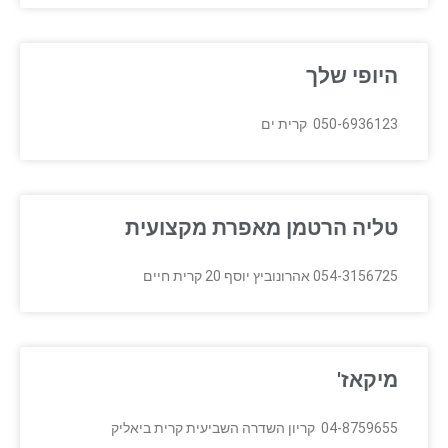
היופי שלך
050-6936123 קרית ים
טליה הרטמן מאפרת מקצועית
054-3156725 אהרונוביץ יוסף 20 קרית חיים
מיקאז'
04-8759655 קריון השדרה השביעית קרית ביאליק