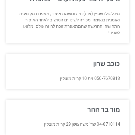
מיכל גולדשטיין (ארז) חיה ונושמת איפור, מאפרת מקצועית
ואומנית בנשמה. מכורה לשינויים הנעשים לאחר האיפור
התחושה וההרגשה שהמתאפרת זוכה לה זה עולם ומלואו
לשנינו!
כוכב שרון
050-7670818 זית 10 קרית מוצקין
מור בר זוהר
04-8710114 שד' משה גושן 29 קרית מוצקין