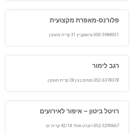
פלורנס-מאפרת מקצועית
050-5988051 גרושקביץ 31 קרית מוצקין
רגב לימור
052-6378378 מנחם בגין 28 קרית מוצקין
רויטל ביטון – איפור לאירועים
052-5290667 רוברט סולד 42/18 קרית ים