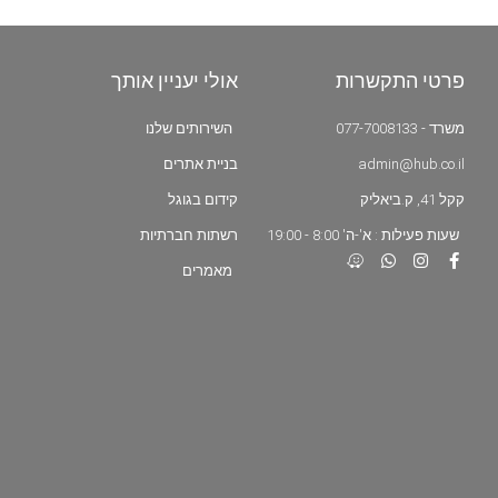
פרטי התקשרות
אולי יעניין אותך
משרד - 077-7008133
השירותים שלנו
admin@hub.co.il
בניית אתרים
קקל 41, ק.ביאליק
קידום בגוגל
שעות פעילות : א'-ה' 8:00 - 19:00
רשתות חברתיות
מאמרים