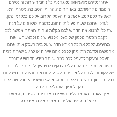
אתר עסקים bakrayot מאגד את כל נותני השירות והעסקים
העומדים לרשותכם באזור חיפה, קריות והסביבה. מטרתו היא
לאפשר לכם למצוא את בית העסק הקרוב אליכם בכל זמן נתון,
לעדכן אתכם שעות פעילות, תחום, כתובת וטלפונים על מנת
שתוכלו למצוא את הדרוש לכם בקלות ונוחות. האתר יאפשר לכם
לקבל מספרי טלפון של בעלי מקצוע שונים ולבצע השוואות
מחירים, לקבל את כל המידע הדרוש על בית העסק אותו אתם
מחפשים ולדעת מתי ניתן לקבל מהם שירות או להגיע ישירות לבית
העסק ובעיקר להעניק לכם כמה שיותר מידע הדרוש עבורכם.
הפורטל מזמין גם את בעלי העסקים להיחשף לכמות גדולה יותר
של לקוחות, לענות על צרכיהם ולספק להם את המידע הדרוש להם
בכל זמן נתון. החשיפה ללקוח הפוטנציאלי חושפת אותו להיות לקוח
ואף להפוך אותו ללקוח קבוע.
אין האתר ו/או מנהליו נושאים באחריות השירות, המוצר
וכיוצ״ב הניתן על ידי המפרסמים באתר זה.