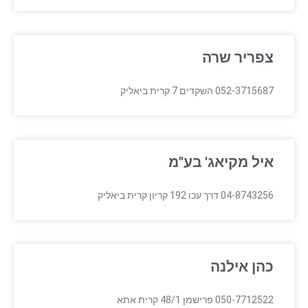
צפריר שרה
052-3715687 השקדים 7 קרית ביאליק
איל מקיאג' בע"מ
04-8743256 דרך עכו 192 קריון קרית ביאליק
כהן אילנה
050-7712522 פרישמן 48/1 קרית אתא