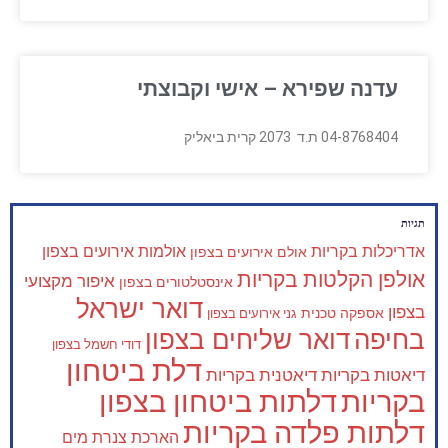
עדנה שפירא – אישי וקבוצתי
04-8768404 ת.ד 2073 קרית ביאליק
תגיות
אדריכלות בקריות
אולמות אירועים בצפון
אולם אירועים בצפון
אולפן הקלטות בקריות
איפור מקצועי
אינסטלטורים בצפון
דואר ישראל
בצפון
אספקה טכנית
גני אירועים בצפון
בחיפה
דואר שליחים בצפון
דודי חשמל בצפון
דלת ביטחון
דיאטות בקריות
דיאטנית בקריות
בקריות
דלתות ביטחון בצפון
דלתות פלדה בקריות
הארכת צנרת מים