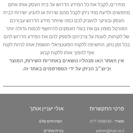
מחירים, לקבל את כל המידע הדרוש על בית העסק אותו אתם
מחפשים ולדעת מתי ניתן לקבל מהם שירות או להגיע ישירות לבית
העסק ובעיקר להעניק לכם כמה שיותר מידע הדרוש עבורכם.
הפורטל מזמין גם את בעלי העסקים להיחשף לכמות גדולה יותר
של לקוחות, לענות על צרכיהם ולספק להם את המידע הדרוש להם
בכל זמן נתון. החשיפה ללקוח הפוטנציאלי חושפת אותו להיות לקוח
ואף להפוך אותו ללקוח קבוע.
אין האתר ו/או מנהליו נושאים באחריות השירות, המוצר
וכיוצ״ב הניתן על ידי המפרסמים באתר זה.
פרטי התקשרות
אולי יעניין אותך
משרד - 077-7008133
השירותים שלנו
admin@hub.co.il
בניית אתרים