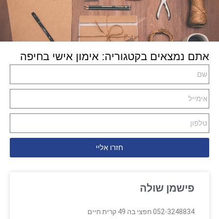
אתם נמצאים בקטגוריה: אימון אישי בחיפה
חזרו אליי
פישמן שולה
052-3248834 חפצי בה 49 קרית חיים