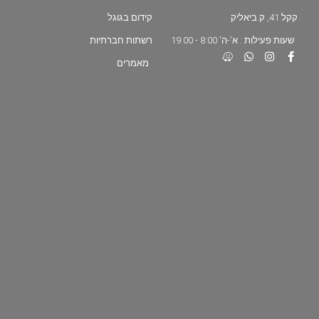
קקל 41, ק.ביאליק
קידום בגוגל
שעות פעילות : א'-ה' 8:00 - 19:00
רשתות חברתיות
מאמרים