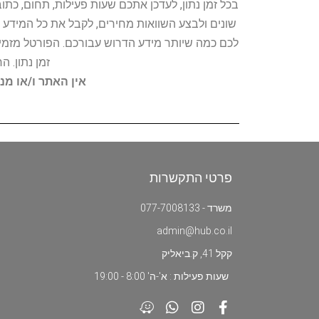
בכל זמן נתון, לעדכן אתכם שעות פעילות, תחום, כת
שונים ולבצע השוואות מחירים, לקבל את כל המידע 
לכם כמה שיותר מידע הדרוש עבורכם. הפורטל מזמין
זמן נתון. 
אין האתר ו/או מנ
פרטי התקשרות
משרד - 077-7008133
admin@hub.co.il
קקל 41, ק.ביאליק
שעות פעילות : א'-ה' 8:00 - 19:00