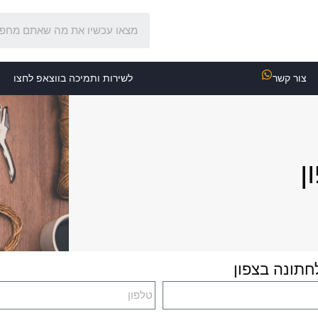
צור קשר
לשירות ותמיכה בווצאפ לחצו
ן
חתונה בצפון