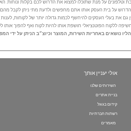
ובת וטלפונים על מנת שתוכלו למצוא את הדרוש לכם בקלות ונוחות. 
הדרוש על בית העסק אותו אתם מחפשים ולדעת מתי ניתן לקבל מהם ש
 גם את בעלי העסקים להיחשף לכמות גדולה יותר של לקוחות, לענו
החשיפה ללקוח הפוטנציאלי חושפת אותו להיות לקוח ואף להפוך אותו לל
הליו נושאים באחריות השירות, המוצר וכיוצ״ב הניתן על ידי המ
אולי יעניין אותך
השירותים שלנו
בניית אתרים
קידום בגוגל
רשתות חברתיות
מאמרים