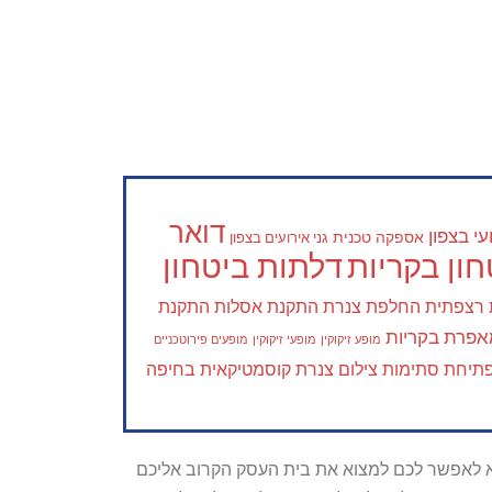
דואר
י בצפון
אספקה טכנית
גני אירועים בצפון
ון בקריות
דלתות ביטחון
 רצפתית
החלפת צנרת
התקנת אסלות
התקנת
פרת בקריות
מופע זיקוקין
מופעי זיקוקין
מופעים פירוטכניים
תיחת סתימות
צילום צנרת
קוסמטיקאית בחיפה
טרתו היא לאפשר לכם למצוא את בית העסק הקרוב אליכם