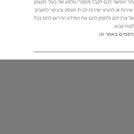
האתר יאפשר לכם לקבל מספרי טלפון של בעלי מקצוע
ירות או להגיע ישירות לבית העסק ובעיקר להעניק
ת על צרכיהם ולספק להם את המידע הדרוש להם בכל
קוח קבוע.
פרסמים באתר זה.