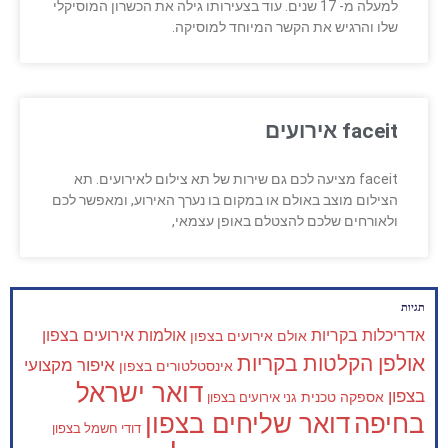
למעלה מ- 17 שנים. עוד בצעירותו גילה את הכשרון המוסיקלי
שלו והרגיש את הקשר המיוחד למוסיקה.
faceit אירועים
faceit מציעה לכם גם שירות של תא צילום לאירועים. תא
הצילום מוצב באולם או במקום בו נערך האירוע, ומאפשר לכם
ולאורחים שלכם להצטלם באופן עצמאי,
תגיות
אדריכלות בקריות
אולמות אירועים בצפון
אולם אירועים בצפון
אולפן הקלטות בקריות
איפור מקצועי
אינסטלטורים בצפון
דואר ישראל
בצפון
אספקה טכנית
גני אירועים בצפון
בחיפה
דואר שליחים בצפון
דודי חשמל בצפון