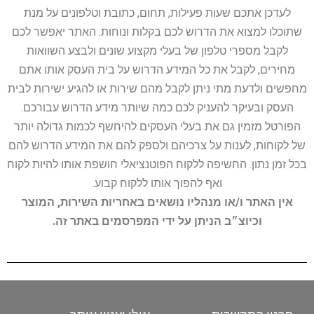
לעדכן אתכם שעות פעילות, תחום, כתובת וטלפונים על מנת
שתוכלו למצוא את הדרוש לכם בקלות ונוחות. האתר יאפשר לכם
לקבל מספרי טלפון של בעלי מקצוע שונים ולבצע השוואות
מחירים, לקבל את כל המידע הדרוש על בית העסק אותו אתם
מחפשים ולדעת מתי ניתן לקבל מהם שירות או להגיע ישירות לבית
העסק ובעיקר להעניק לכם כמה שיותר מידע הדרוש עבורכם.
הפורטל מזמין גם את בעלי העסקים להיחשף לכמות גדולה יותר
של לקוחות, לענות על צרכיהם ולספק להם את המידע הדרוש להם
בכל זמן נתון. החשיפה ללקוח הפוטנציאלי חושפת אותו להיות לקוח
ואף להפוך אותו ללקוח קבוע.
אין האתר ו/או מנהליו נושאים באחריות השירות, המוצר
וכיוצ״ב הניתן על ידי המפרסמים באתר זה.