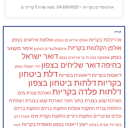
אורטופדים בקריות – 04-6069920 משה שרת 9 קרית ים
תגיות
אדריכלות בקריות
אולמות אירועים בצפון
אולם אירועים בצפון
אולפן הקלטות בקריות
איפור מקצועי
אינסטלטורים בצפון
דואר ישראל
בצפון
אספקה טכנית
גני אירועים בצפון
בחיפה
דואר שליחים בצפון
דודי חשמל בצפון
דלת ביטחון
דיאטות בקריות
דיאטנית בקריות
בקריות
דלתות ביטחון בצפון
דלתות פלדה בקריות
הארכת צנרת מים
הארכת קטע בצנרת בתוך הקיר
הארכת קטע בצנרת רצפתית
החלפת צנרת
התקנת אסלות
התקנת ברזים
התקנת ברזים
וכלים סניטריים
התקנת כיורים
התקנת נקודת מים
זגגות רכב
ייעוץ דיאטה בצפון
מאפרת בקריות
בקריות
זגגים בצפון
מופע