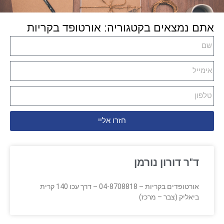
אתם נמצאים בקטגוריה: אורטופד בקריות
חזרו אליי
ד"ר דורון נורמן
אורטופדים בקריות – 04-8708818 – דרך עכו 140 קרית
ביאליק (צבר – מרכז)