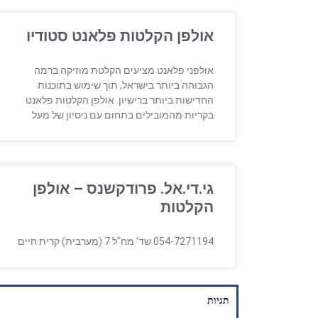
אולפן הקלטות פלאנט סטודיו
אולפני פלאנט מציעים הקלטת מוזיקה ברמה
הגבוהה ביותר בישראל, תוך שימוש בתוכנות
החדישות ביותר ברישיון. אולפן הקלטות פלאנט
בקריות מהמובילים בתחום עם ניסיון של מעל
גי.די.אל. פרודקשנס – אולפן
הקלטות
054-7271194 שד' מח"ל 7 (מערבית) קרית חיים
תגיות