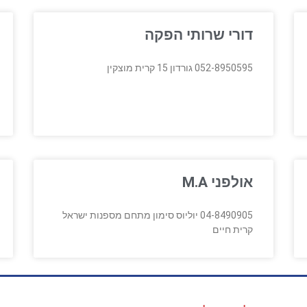
דורי שרותי הפקה
052-8950595 גורדון 15 קרית מוצקין
אולפני M.A
04-8490905 יוליוס סימון מתחם מספנות ישראל
קרית חיים