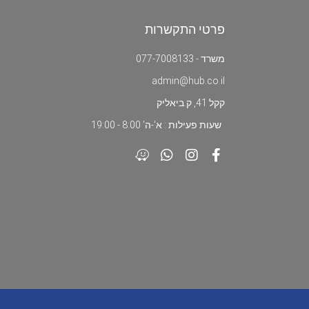
פרטי התקשרות
משרד - 077-7008133
admin@hub.co.il
קקל 41, ק.ביאליק
שעות פעילות : א'-ה' 8:00 - 19:00