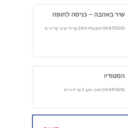
שיר באהבה – כניסה לחופה
04-8705550 החבצלת 24/9 קרית ים א', קרית ים
הסטודיו
04-8410696 כאהן יעקב 3 קרית חיים