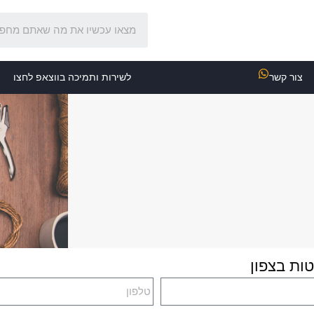
צור קשר
לשירות ותמיכה בווצאפ לחצו
ות בצפון