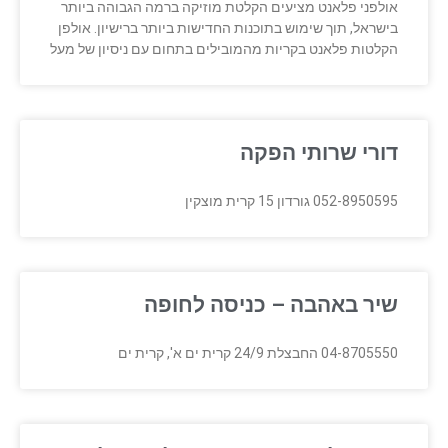
אולפני פלאנט מציעים הקלטת מוזיקה ברמה הגבוהה ביותר
בישראל, תוך שימוש בתוכנות החדישות ביותר ברישיון. אולפן
הקלטות פלאנט בקריות מהמובילים בתחום עם ניסיון של מעל
דורי שרותי הפקה
052-8950595 גורדון 15 קרית מוצקין
שיר באהבה – כניסה לחופה
04-8705550 החבצלת 24/9 קרית ים א', קרית ים