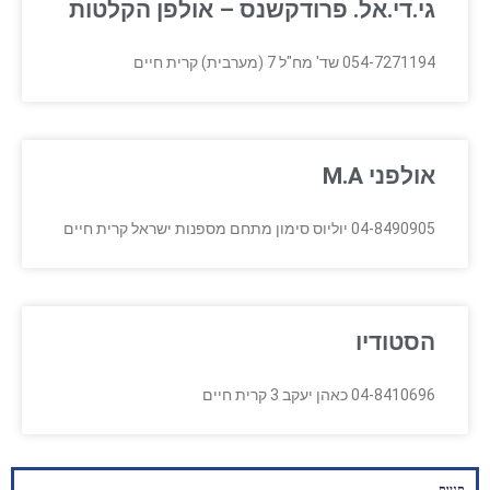
גי.די.אל. פרודקשנס – אולפן הקלטות
054-7271194 שד' מח"ל 7 (מערבית) קרית חיים
אולפני M.A
04-8490905 יוליוס סימון מתחם מספנות ישראל קרית חיים
הסטודיו
04-8410696 כאהן יעקב 3 קרית חיים
תגיות