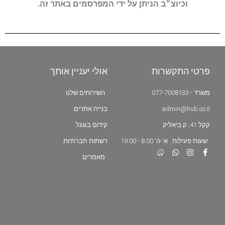
וכיוצ״ב הניתן על ידי המפרסמים באתר זה.
פרטי התקשרות
אולי יעניין אותך
משרד - 077-7008133
השירותים שלנו
admin@hub.co.il
בניית אתרים
קקל 41, ק.ביאליק
קידום בגוגל
שעות פעילות : א'-ה' 8:00 - 19:00
רשתות חברתיות
מאמרים