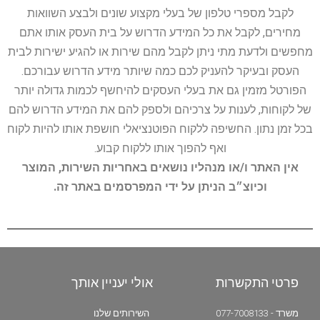
לקבל מספרי טלפון של בעלי מקצוע שונים ולבצע השוואות
מחירים, לקבל את כל המידע הדרוש על בית העסק אותו אתם
מחפשים ולדעת מתי ניתן לקבל מהם שירות או להגיע ישירות לבית
העסק ובעיקר להעניק לכם כמה שיותר מידע הדרוש עבורכם.
הפורטל מזמין גם את בעלי העסקים להיחשף לכמות גדולה יותר
של לקוחות, לענות על צרכיהם ולספק להם את המידע הדרוש להם
בכל זמן נתון. החשיפה ללקוח הפוטנציאלי חושפת אותו להיות לקוח
ואף להפוך אותו ללקוח קבוע.
אין האתר ו/או מנהליו נושאים באחריות השירות, המוצר
וכיוצ״ב הניתן על ידי המפרסמים באתר זה.
פרטי התקשרות
אולי יעניין אותך
משרד - 077-7008133
השירותים שלנו