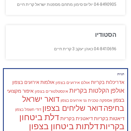
04-8490905 יוליוס סימון מתחם מספנות ישראל קרית חיים
הסטודיו
04-8410696 כאהן יעקב 3 קרית חיים
תגיות
אדריכלות בקריות
אולמות אירועים בצפון
אולם אירועים בצפון
אולפן הקלטות בקריות
איפור מקצועי
אינסטלטורים בצפון
דואר ישראל
בצפון
אספקה טכנית
גני אירועים בצפון
בחיפה
דואר שליחים בצפון
דודי חשמל בצפון
דלת ביטחון
דיאטות בקריות
דיאטנית בקריות
בקריות
דלתות ביטחון בצפון