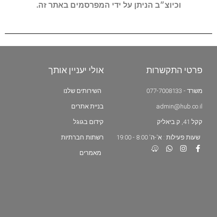
וכיוצ״ב הניתן על ידי המפרסמים באתר זה.
פרטי התקשרות
אולי יעניין אותך
משרד - 077-7008133
השירותים שלנו
admin@hub.co.il
בניית אתרים
קקל 41, ק.ביאליק
קידום בגוגל
שעות פעילות : א'-ה' 8:00 - 19:00
רשתות חברתיות
מאמרים