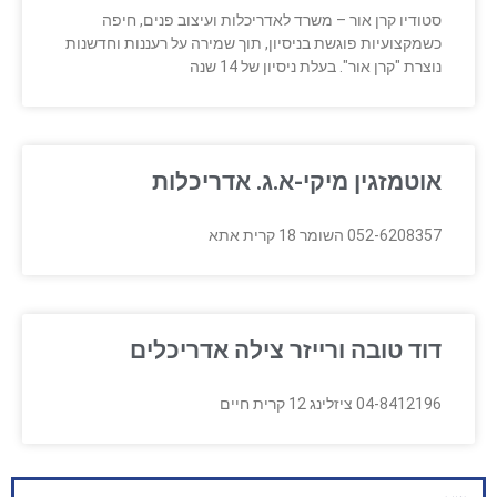
סטודיו קרן אור – משרד לאדריכלות ועיצוב פנים, חיפה
כשמקצועיות פוגשת בניסיון, תוך שמירה על רעננות וחדשנות
נוצרת "קרן אור". בעלת ניסיון של 14 שנה
אוטמזגין מיקי-א.ג. אדריכלות
052-6208357 השומר 18 קרית אתא
דוד טובה ורייזר צילה אדריכלים
04-8412196 ציזלינג 12 קרית חיים