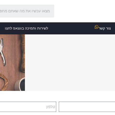
צור קשר
לשירות ותמיכה בווצאפ לחצו