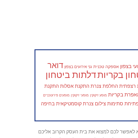
דואר
י בצפון
אספקה טכנית
גני אירועים בצפון
ון בקריות
דלתות ביטחון
 רצפתית
החלפת צנרת
התקנת אסלות
התקנת
פרת בקריות
מופע זיקוקין
מופעי זיקוקין
מופעים פירוטכניים
תיחת סתימות
צילום צנרת
קוסמטיקאית בחיפה
טרתו היא לאפשר לכם למצוא את בית העסק הקרוב אליכם