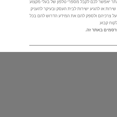
האתר יאפשר לכם לקבל מספרי טלפון של בעלי מקצוע
ירות או להגיע ישירות לבית העסק ובעיקר להעניק
ת על צרכיהם ולספק להם את המידע הדרוש להם בכל
קוח קבוע.
פרסמים באתר זה.