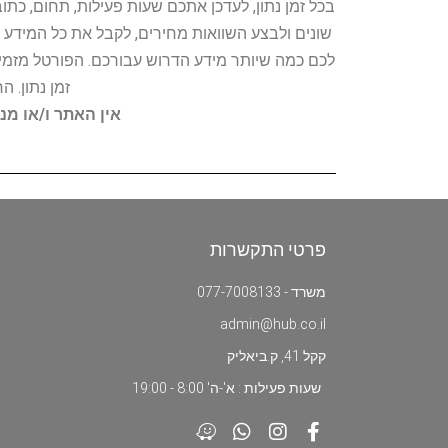
בכל זמן נתון, לעדכן אתכם שעות פעילות, תחום, כת
שונים ולבצע השוואות מחירים, לקבל את כל המידע 
לכם כמה שיותר מידע הדרוש עבורכם. הפורטל מזמין
זמן נתון. 
אין האתר ו/או מנ
פרטי התקשרות
משרד - 077-7008133
admin@hub.co.il
קקל 41, ק.ביאליק
שעות פעילות : א'-ה' 8:00 - 19:00