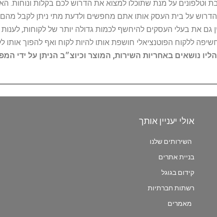
ובת וטלפונים על מנת שתוכלו למצוא את הדרוש לכם בקלות ונוחות. 
הדרוש על בית העסק אותו אתם מחפשים ולדעת מתי ניתן לקבל מהם ש
 גם את בעלי העסקים להיחשף לכמות גדולה יותר של לקוחות, לענו
החשיפה ללקוח הפוטנציאלי חושפת אותו להיות לקוח ואף להפוך אותו לל
הליו נושאים באחריות השירות, המוצר וכיוצ״ב הניתן על ידי המ
אולי יעניין אותך
השירותים שלנו
בניית אתרים
קידום בגוגל
רשתות חברתיות
מאמרים