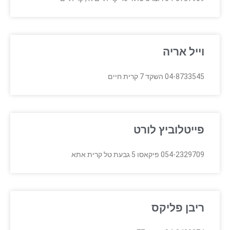
וייל אריה
04-8733545 השקד 7 קרית חיים
פייטלוביץ לורט
054-2329709 פיקאסו 5 גבעת טל קרית אתא
ריבן פליקס