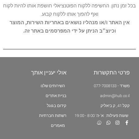
בכל זמן נתון. החשיפה ללקוח הפוטנציאלי חושפת אותו להיות לקוח
ואף להפוך אותו ללקוח קבוע.
אין האתר ו/או מנהליו נושאים באחריות השירות, המוצר
וכיוצ״ב הניתן על ידי המפרסמים באתר זה.
פרטי התקשרות
אולי יעניין אותך
משרד - 077-7008133
השירותים שלנו
admin@hub.co.il
בניית אתרים
קקל 41, ק.ביאליק
קידום בגוגל
שעות פעילות : א'-ה' 8:00 - 19:00
רשתות חברתיות
מאמרים