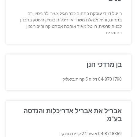
רויטל דוידי עוסקת בתחום כבר מגיל צעיר ולה ניסיון רב
בתחום, והיא מנהלת משרד אדריכלות בוטיק העוסק בתכנון
לבניה פרטית. רויטל מאוד אוהבת אסתטיקה וחיבור נכון
בחומרים.
בן מרדכי חנן
04-8701790 דליה 5 קרית ביאליק
אבריל את אבריל אדריכלות והנדסה
בע"מ
04-8718869 אושה 24 קרית מוצקין