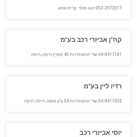
052-2972017 הוגו מולר קרית אתא
קח"ן אביזרי רכב בע"מ
04-8417181 שד' ההסתדרות 40 מפרץ חיפה, חיפה
רדיו ליין בע"מ
04-8411032 שד' ההסתדרות 54 צ'ק פוסט, חיפה, חיפה
יוסי אביזרי רכב