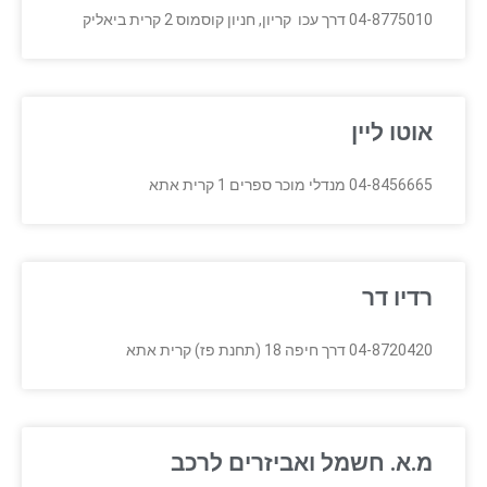
04-8775010 דרך עכו קריון, חניון קוסמוס 2 קרית ביאליק
אוטו ליין
04-8456665 מנדלי מוכר ספרים 1 קרית אתא
רדיו דר
04-8720420 דרך חיפה 18 (תחנת פז) קרית אתא
מ.א. חשמל ואביזרים לרכב