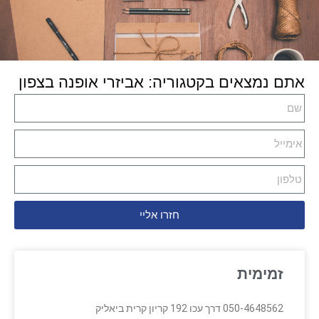
אתם נמצאים בקטגוריה: אביזרי אופנה בצפון
חזרו אליי
זמימית
050-4648562 דרך עכו 192 קריון קרית ביאליק