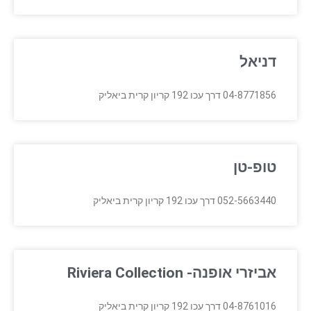
דניאל
04-8771856 דרך עכו 192 קריון קרית ביאליק
טופ-טן
052-5663440 דרך עכו 192 קריון קרית ביאליק
אביזרי אופנה- Riviera Collection
04-8761016 דרך עכו 192 קריון קרית ביאליק