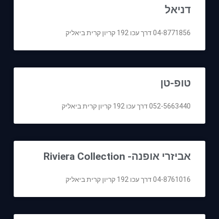
דניאל
04-8771856 דרך עכו 192 קריון קרית ביאליק
טופ-טן
052-5663440 דרך עכו 192 קריון קרית ביאליק
אביזרי אופנה- Riviera Collection
04-8761016 דרך עכו 192 קריון קרית ביאליק