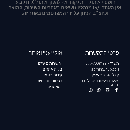
חושפת אותו להיות לקוח ואף להפוך אותו ללקוח קבוע.
אין האתר ו/או מנהליו נושאים באחריות השירות, המוצר
וכיוצ״ב הניתן על ידי המפרסמים באתר זה.
פרטי התקשרות
אולי יעניין אותך
משרד - 077-7008133
השירותים שלנו
admin@hub.co.il
בניית אתרים
קקל 41, ק.ביאליק
קידום בגוגל
שעות פעילות : א'-ה' 8:00 -
רשתות חברתיות
19:00
מאמרים