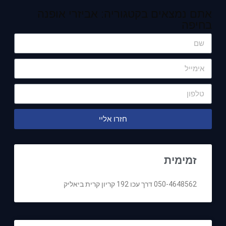
אתם נמצאים בקטגוריה: אביזרי אופנה
בחיפה
חזרו אליי
זמימית
050-4648562 דרך עכו 192 קריון קרית ביאליק