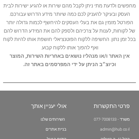
מחפשים ולדעת מתי ניתן לקבל מהם שירות או להגיע ישירות לבית
העסק ובעיקר להעניק לכם כמה שיותר מידע הדרוש עבורכם.
הפורטל מזמין גם את בעלי העסקים להיחשף לכמות גדולה יותר
של לקוחות, לענות על צרכיהם ולספק להם את המידע הדרוש להם
בכל זמן נתון. החשיפה ללקוח הפוטנציאלי חושפת אותו להיות לקוח
ואף להפוך אותו ללקוח קבוע.
אין האתר ו/או מנהליו נושאים באחריות השירות, המוצר
וכיוצ״ב הניתן על ידי המפרסמים באתר זה.
פרטי התקשרות
אולי יעניין אותך
משרד - 077-7008133
השירותים שלנו
admin@hub.co.il
בניית אתרים