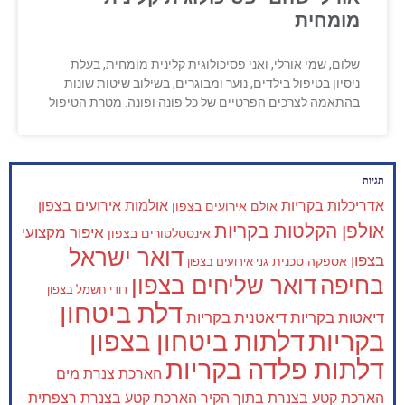
מומחית
שלום, שמי אורלי, ואני פסיכולוגית קלינית מומחית, בעלת
ניסיון בטיפול בילדים, נוער ומבוגרים, בשילוב שיטות שונות
בהתאמה לצרכים הפרטיים של כל פונה ופונה. מטרת הטיפול
תגיות
אדריכלות בקריות
אולמות אירועים בצפון
אולם אירועים בצפון
אולפן הקלטות בקריות
איפור מקצועי
אינסטלטורים בצפון
דואר ישראל
בצפון
אספקה טכנית
גני אירועים בצפון
בחיפה
דואר שליחים בצפון
דודי חשמל בצפון
דלת ביטחון
דיאטות בקריות
דיאטנית בקריות
בקריות
דלתות ביטחון בצפון
דלתות פלדה בקריות
הארכת צנרת מים
הארכת קטע בצנרת בתוך הקיר
הארכת קטע בצנרת רצפתית