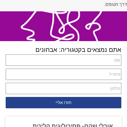
דרך הטופס.
אתם נמצאים בקטגוריה: אבחונים
חזרו אליי
אורלי שהם- פסיכולוגית קלינית