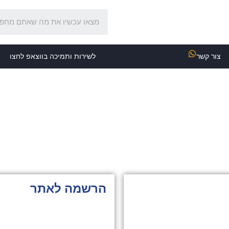
צור קשר
לשירות ותמיכה בווצאפ לחצו
הרשמה לאתר