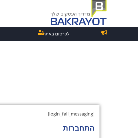
לפרסום באתר
[login_fail_messaging]
התחברות