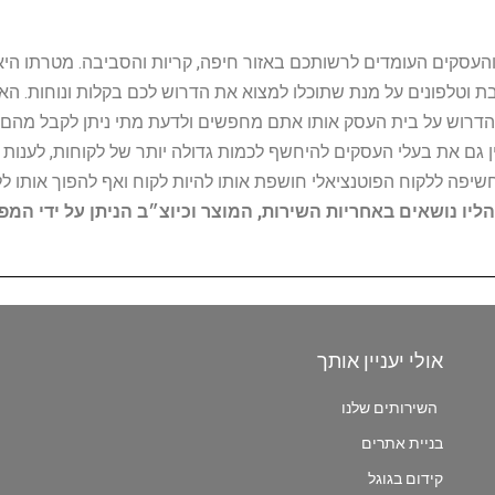
ל נותני השירות והעסקים העומדים לרשותכם באזור חיפה, קריות והסביבה. מ
ובת וטלפונים על מנת שתוכלו למצוא את הדרוש לכם בקלות ונוחות. 
הדרוש על בית העסק אותו אתם מחפשים ולדעת מתי ניתן לקבל מהם ש
 גם את בעלי העסקים להיחשף לכמות גדולה יותר של לקוחות, לענו
החשיפה ללקוח הפוטנציאלי חושפת אותו להיות לקוח ואף להפוך אותו לל
הליו נושאים באחריות השירות, המוצר וכיוצ״ב הניתן על ידי המ
אולי יעניין אותך
השירותים שלנו
בניית אתרים
קידום בגוגל