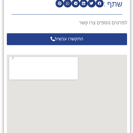
שתף :
לפרטים נוספים צרו קשר
התקשרו עכשיו!