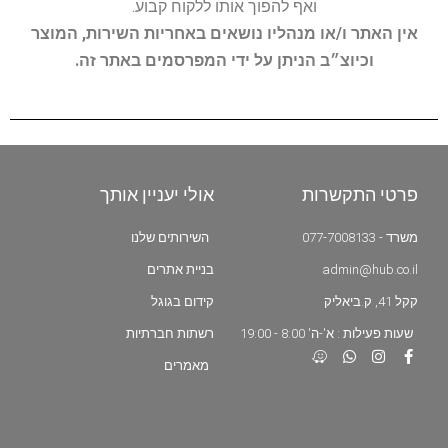
ואף להפוך אותו ללקוח קבוע.
אין האתר ו/או מנהליו נושאים באחריות השירות, המוצר
וכיוצ״ב הניתן על ידי המפרסמים באתר זה.
פרטי התקשרות
אולי יעניין אותך
משרד - 077-7008133
השירותים שלנו
admin@hub.co.il
בניית אתרים
קקל 41, ק.ביאליק
קידום בגוגל
שעות פעילות : א'-ה' 8:00 - 19:00
רשתות חברתיות
מאמרים