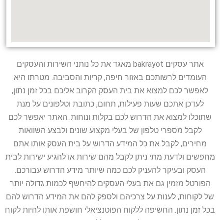
אתר עסקים bakrayot מאגד את כל נותני השירות והעסקים
העומדים לרשותכם באזור חיפה, קריות והסביבה. מטרתו היא
לאפשר לכם למצוא את בית העסק הקרוב אליכם בכל זמן נתון,
לעדכן אתכם שעות פעילות, תחום, כתובת וטלפונים על מנת
שתוכלו למצוא את הדרוש לכם בקלות ונוחות. האתר יאפשר לכם
לקבל מספרי טלפון של בעלי מקצוע שונים ולבצע השוואות
מחירים, לקבל את כל המידע הדרוש על בית העסק אותו אתם
מחפשים ולדעת מתי ניתן לקבל מהם שירות או להגיע ישירות לבית
העסק ובעיקר להעניק לכם כמה שיותר מידע הדרוש עבורכם.
הפורטל מזמין גם את בעלי העסקים להיחשף לכמות גדולה יותר
של לקוחות, לענות על צרכיהם ולספק להם את המידע הדרוש להם
בכל זמן נתון. החשיפה ללקוח הפוטנציאלי חושפת אותו להיות לקוח