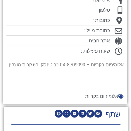
טלפון :
כתובות :
כתובת מייל :
אתר הבית :
שעות פעילות :
אלומיניום בקריות – 04-8709093 ז'בוטינסקי 61 קרית מוצקין
אלומיניום בקריות
שתף :