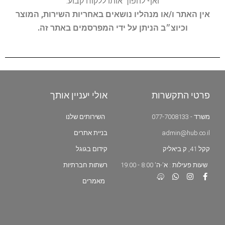
ואף להפוך אותו ללקוח קבוע.
אין האתר ו/או מנהליו נושאים באחריות השירות, המוצר
וכיוצ״ב הניתן על ידי המפרסמים באתר זה.
פרטי התקשרות
אולי יעניין אותך
משרד - 077-7008133
השירותים שלנו
admin@hub.co.il
בניית אתרים
קקל 41, ק.ביאליק
קידום בגוגל
שעות פעילות : א'-ה' 8:00 - 19:00
רשתות חברתיות
מאמרים