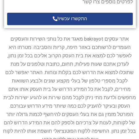
לפרטים נוספים צרו קשר
התקשרו עכשיו!
אתר עסקים bakrayot מאגד את כל נותני השירות והעסקים
העומדים לרשותכם באזור חיפה, קריות והסביבה. מטרתו היא
לאפשר לכם למצוא את בית העסק הקרוב אליכם בכל זמן נתון,
לעדכן אתכם שעות פעילות, תחום, כתובת וטלפונים על מנת
שתוכלו למצוא את הדרוש לכם בקלות ונוחות. האתר יאפשר לכם
לקבל מספרי טלפון של בעלי מקצוע שונים ולבצע השוואות
מחירים, לקבל את כל המידע הדרוש על בית העסק אותו אתם
מחפשים ולדעת מתי ניתן לקבל מהם שירות או להגיע ישירות לבית
העסק ובעיקר להעניק לכם כמה שיותר מידע הדרוש עבורכם.
הפורטל מזמין גם את בעלי העסקים להיחשף לכמות גדולה יותר
של לקוחות, לענות על צרכיהם ולספק להם את המידע הדרוש להם
בכל זמן נתון. החשיפה ללקוח הפוטנציאלי חושפת אותו להיות לקוח