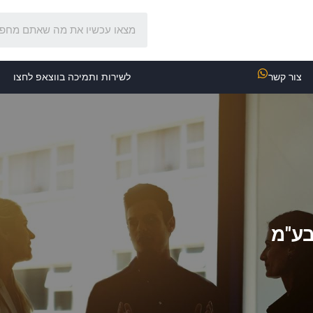
צור קשר
לשירות ותמיכה בווצאפ לחצו
בע"מ