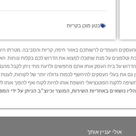
בטון מוכן בקריות
ל נותני השירות והעסקים העומדים לרשותכם באזור חיפה, קריות והסביבה. מ
ובת וטלפונים על מנת שתוכלו למצוא את הדרוש לכם בקלות ונוחות. 
הדרוש על בית העסק אותו אתם מחפשים ולדעת מתי ניתן לקבל מהם ש
 גם את בעלי העסקים להיחשף לכמות גדולה יותר של לקוחות, לענו
החשיפה ללקוח הפוטנציאלי חושפת אותו להיות לקוח ואף להפוך אותו לל
הליו נושאים באחריות השירות, המוצר וכיוצ״ב הניתן על ידי המ
אולי יעניין אותך