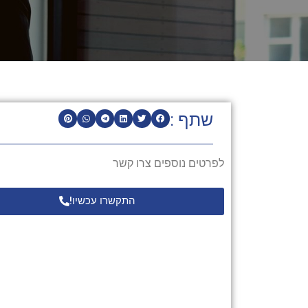
שתף :
לפרטים נוספים צרו קשר
התקשרו עכשיו!