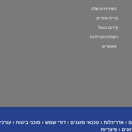
השירותים שלנו
בניית אתרים
קידום בגוגל
רשתות חברתיות
מאמרים
ם
אדריכלות
טכנאי מזגנים
דודי שמש
סוכני ביטוח
עורכי 
ועים
פיצריות