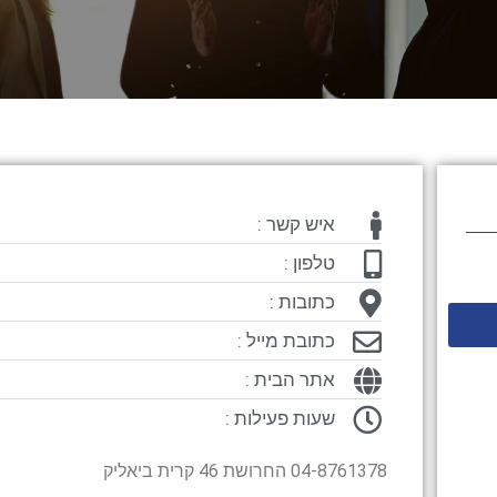
איש קשר :
טלפון :
כתובות :
כתובת מייל :
אתר הבית :
שעות פעילות :
04-8761378 החרושת 46 קרית ביאליק