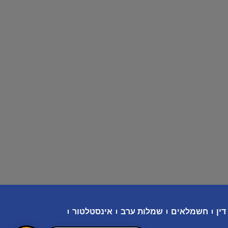
דין
חשמלאים
שמלות ערב
אינסטלטור