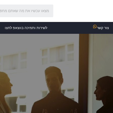
צור קשר
לשירות ותמיכה בווצאפ לחצו