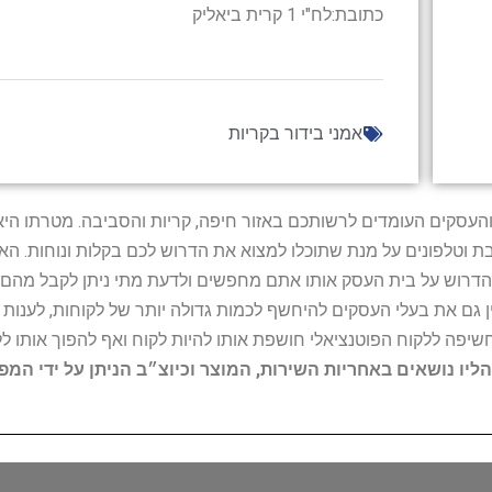
כתובת:לח"י 1 קרית ביאליק
אמני בידור בקריות
ל נותני השירות והעסקים העומדים לרשותכם באזור חיפה, קריות והסביבה. מ
ובת וטלפונים על מנת שתוכלו למצוא את הדרוש לכם בקלות ונוחות. 
הדרוש על בית העסק אותו אתם מחפשים ולדעת מתי ניתן לקבל מהם ש
 גם את בעלי העסקים להיחשף לכמות גדולה יותר של לקוחות, לענו
החשיפה ללקוח הפוטנציאלי חושפת אותו להיות לקוח ואף להפוך אותו לל
הליו נושאים באחריות השירות, המוצר וכיוצ״ב הניתן על ידי המ