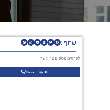
שתף :
לפרטים נוספים צרו קשר
התקשרו עכשיו!