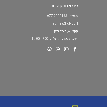
פרטי התקשרות
משרד - 077-7008133
admin@hub.co.il
קקל 41, ק.ביאליק
שעות פעילות : א'-ה' 8:00 - 19:00