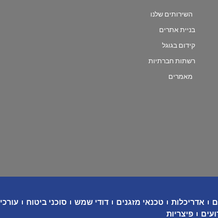
השירותים שלנו
בניית אתרים
קידום בגוגל
רשתות חברתיות
מאמרים
ם
אדריכלות
טכנאי מזגנים
דודי שמש
סוכני ביטוח
עורכי 
ועים
פיצריות