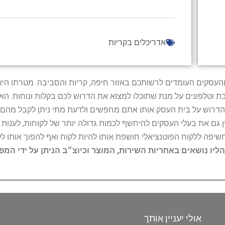
אדריכלים בקריות
ל נותני השירות והעסקים העומדים לרשותכם באזור חיפה, קריות והסביבה. מ
ובת וטלפונים על מנת שתוכלו למצוא את הדרוש לכם בקלות ונוחות. 
הדרוש על בית העסק אותו אתם מחפשים ולדעת מתי ניתן לקבל מהם ש
 גם את בעלי העסקים להיחשף לכמות גדולה יותר של לקוחות, לענו
החשיפה ללקוח הפוטנציאלי חושפת אותו להיות לקוח ואף להפוך אותו לל
הליו נושאים באחריות השירות, המוצר וכיוצ״ב הניתן על ידי המ
אולי יעניין אותך