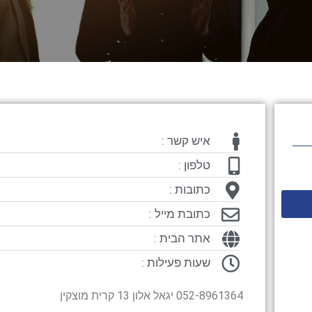
איש קשר :
טלפון :
כתובות :
כתובת מייל :
אתר הבית :
שעות פעילות :
052-8961364 יגאל אלון 13 קרית מוצקין