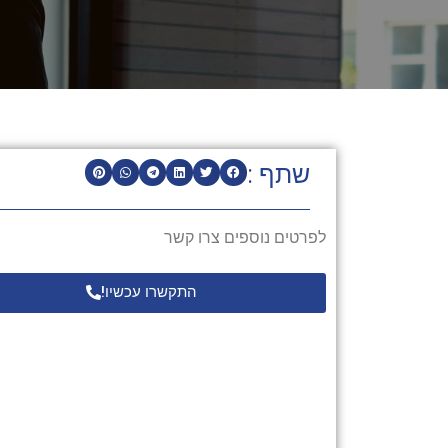
שתף :
לפרטים נוספים צרו קשר
התקשרו עכשיו!