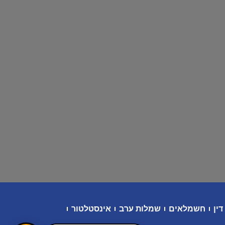
דין
חשמלאים
שמלות ערב
אינסטלטור