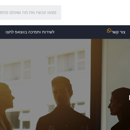
צור קשר
לשירות ותמיכה בווצאפ לחצו