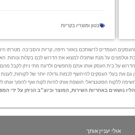
בטון ומוצריו בקריות
ל נותני השירות והעסקים העומדים לרשותכם באזור חיפה, קריות והסביבה. מ
ובת וטלפונים על מנת שתוכלו למצוא את הדרוש לכם בקלות ונוחות. 
הדרוש על בית העסק אותו אתם מחפשים ולדעת מתי ניתן לקבל מהם ש
 גם את בעלי העסקים להיחשף לכמות גדולה יותר של לקוחות, לענו
החשיפה ללקוח הפוטנציאלי חושפת אותו להיות לקוח ואף להפוך אותו לל
הליו נושאים באחריות השירות, המוצר וכיוצ״ב הניתן על ידי המ
אולי יעניין אותך