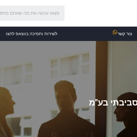
צור קשר
לשירות ותמיכה בווצאפ לחצו
סביבתי בע"מ