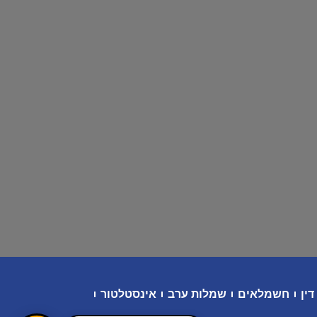
דין
חשמלאים
שמלות ערב
אינסטלטור