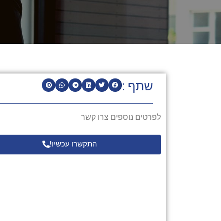
שתף :
לפרטים נוספים צרו קשר
התקשרו עכשיו!