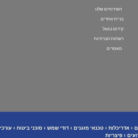
השירותים שלנו
בניית אתרים
קידום בגוגל
רשתות חברתיות
מאמרים
ם
אדריכלות
טכנאי מזגנים
דודי שמש
סוכני ביטוח
עורכי 
ועים
פיצריות