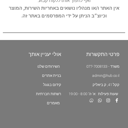
ואף להפוך אותו ללקוח קבוע.
אין האתר ו/או מנהליו נושאים באחריות השירות, המוצר
וכיוצ״ב הניתן על ידי המפרסמים באתר זה.
פרטי התקשרות
אולי יעניין אותך
משרד - 077-7008133
השירותים שלנו
admin@hub.co.il
בניית אתרים
קקל 41, ק.ביאליק
קידום בגוגל
שעות פעילות : א'-ה' 8:00 - 19:00
רשתות חברתיות
מאמרים