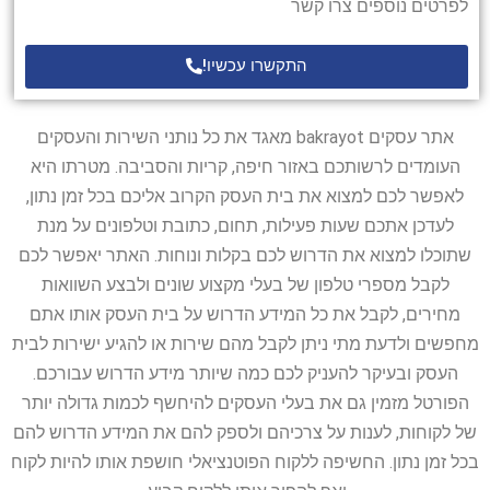
לפרטים נוספים צרו קשר
התקשרו עכשיו!
אתר עסקים bakrayot מאגד את כל נותני השירות והעסקים
העומדים לרשותכם באזור חיפה, קריות והסביבה. מטרתו היא
לאפשר לכם למצוא את בית העסק הקרוב אליכם בכל זמן נתון,
לעדכן אתכם שעות פעילות, תחום, כתובת וטלפונים על מנת
שתוכלו למצוא את הדרוש לכם בקלות ונוחות. האתר יאפשר לכם
לקבל מספרי טלפון של בעלי מקצוע שונים ולבצע השוואות
מחירים, לקבל את כל המידע הדרוש על בית העסק אותו אתם
מחפשים ולדעת מתי ניתן לקבל מהם שירות או להגיע ישירות לבית
העסק ובעיקר להעניק לכם כמה שיותר מידע הדרוש עבורכם.
הפורטל מזמין גם את בעלי העסקים להיחשף לכמות גדולה יותר
של לקוחות, לענות על צרכיהם ולספק להם את המידע הדרוש להם
בכל זמן נתון. החשיפה ללקוח הפוטנציאלי חושפת אותו להיות לקוח